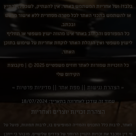
בלבד! ועל אחריות המשתמש באתר. אין להעתיק, לשכפל, להפיץ
או להשתמש בתכני האתר לכל מטרה מסחרית ללא אישור מראש
ובכתב.
כל המפורסם והכתוב באתר אינו מהווה יעוץ משפטי או תחליף
ליעוץ משפטי ואין הנהלת האתר לוקחת אחריות על שימוש בתוכן
האתר.
כל הזכויות שמורות לאתר חוזים משפטיים 2025 © |
מקבוצת
הקידום שלי
«
הצהרת נגישות
||
מפת אתר
||
מדיניות פרטיות
»
עמוד זה עודכן לאחרונה בתאריך: 18/07/2024
הצהרת זכויות יוצרים ואחריות
האתר, לרבות כלל התכנים והמדיה המופיעים בו, לרבות תמונות, פועל על
פי דין ומכבד את זכויות הקניין הרוחני של צדדים שלישיים. מובהר כי ייתכן