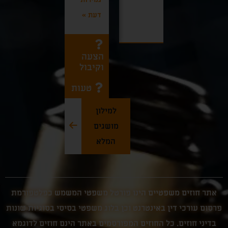
קראו
כרמל
עוד
דעת
»
קראו
עוד
הצעה
וקיבול
טעות
למילון
מושגים
המלא
אתר חוזים משפטיים הינו פורטל משפטי המשמש כפלטפורמת
פרסום עורכי דין באינטרנט וכן בלוג משפטי בסיסי בסוגיות שונות
בדיני חוזים. כל החוזים המפורסמים באתר הינם חוזים לדוגמא