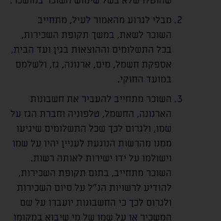
שהוטלו שלא בשל שימוש השוכר במושכר.
מבלי לגרוע מהאמור לעיל, מתחייב
השוכר לשאת, במשך תקופת השכירות,
בכל התשלומים וההוצאות בגין ועד הבית,
אספקת חשמל, מים, ארנונה, גז, ולשלמם
במועד החוקי.
השוכר מתחייב להעביר את חשבונות
הארנונה, החשמל, טלפוניה וחברת הגז על
שמו, ולגרום לכך שכל התשלומים שיגיעו
ממנו מהרשות הנוגעת לעניין יהיו על שמו
וישולמו על ידו ישירות לאותה רשות.
השוכר מתחייב, בתום תקופת השכירות,
להודיע לרשויות הנ"ל על סיום השכירות
ולגרום לכך כי החשבונות יועברו על שם
המשכיר או על שמו של מי שיבוא במקומו