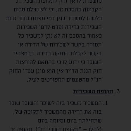
מושכרת לו אך ורק לתקופת השכירות
הקבועה בהסכם זה, וכי לא שילם סכום
כלשהו למשכיר בגין דמי מפתח עבור זכות
השכירות בדירה ופרט לדמי השכירות
כאמור בהסכם זה לא נתן למשכיר כל
תמורה בקשר לשכירות של הדירה או
בקשר לקבלת החזקה בדירה. כן מצהיר
השוכר כי ידוע לו כי בהתאם להוראות
חוק הגנת הדייר אין הוא מוגן עפ"י החוק
הנ"ל מהטעמים המפורטים לעיל.
תקופת השכירות
המשכיר משכיר בזה לשוכר והשוכר שוכר
בזה את הדירה מהמשכיר לתקופה של
,
שתחילתה ביום
וסיומה ביום
(להלן – "תקופת השכירות"). תקופה זו