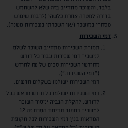
בלבד, והשוכר מתחייב בזה שלא להשתמש
בדירה למטרה אחרת כלשהי (לרבות שימוש
מסחרי במושכר ו/או השכרתו בשכירות משנה).
דמי השכירות
תמורת השכירות מתחייב השוכר לשלם
למשכיר דמי שכירות עבור כל חודש
מחודשי השכירות סכום של
₪ לחודש
("דמי השכירות").
דמי השכירות ישולמו בשקלים חדשים.
דמי השכירות ישולמו כל חודש מראש בכל
לחודש. להקלת הגביה ימסור השוכר
למשכיר במועד חתימת הסכם זה 12
המחאות בגין דמי השכירות לכל תקופת
השכירות (כל המחאה על סך של
ש"ח).