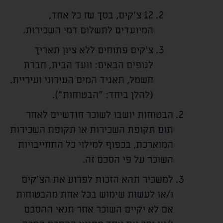
12 צ'קים, בסך
₪ כל אחד,
המיועדים לתשלום דמי השכירות.
צ'קים פתוחים ללא ציון תאריך
לגופים הבאים: וועד הבית, חברת
חשמל, תאגיד המים העירוני ועיריית.
(להלן ביחד: "הבטוחות").
הבטוחות יושבו לשוכר חודשיים לאחר
תום תקופת השכירות או תקופת השכירות
המוארכת, בכפוף למילוי כל התחייבויות
השוכר על פי הסכם זה.
למשכיר תהא הזכות לפרוע את הצ'קים
ו/או לעשות שימוש בכל אחת מהבטוחות
אם לא יקיים השוכר אחר תנאי ההסכם