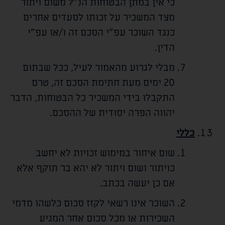
כי אין במתן הבטוחות הנ"ל משום ויתור
מצד המשכיר על זכותו לסעדים אחרים
כנגד השוכר עפ"י הסכם זה ו/או עפ"י
הדין.
מבלי לגרוע מהאמור לעיל, ככל שבתום
20 ימים מעת חתימת הסכם זה, טרם
התקבלו בידי המשכיר כל הבטוחות, הדבר
יהווה הפרה יסודית של ההסכם.
כללי
שום איחור במימוש זכויות לא יחשב
כויתור ושום ויתור לא יהא בר תוקף אלא
אם כן יעשה בכתב.
השוכר אינו רשאי לקזז סכום כלשהו מדמי
השכירות או מכל סכום אחר המגיע