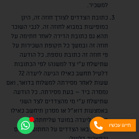
למשכיר.
כתובת הצדדים לצורך חוזה זה, הינן
כמופיעות במבוא לחוזה זה. לגבי השוכר
תהא גם כתובת הדירה לאחר חתימה על
חוזה זה ובמשך כל תקופת השכירות על
פי חוזה זה כתובת נוספת. כל הודעה
שתישלח ע"י צד למשנהו לפי הכתובות
דלעיל תחשב כאילו הגיעה ליעדה 72
שעות לאחר מסירתה למשלוח בדואר, ואם
נמסרה ביד – בעת מסירתה. כל הודעה
שתישלח ע"י מי מהצדדים לצד השני
באמצעות דוא"ל או מסרון תיחשב כאילו
הגיעה ליעדה במועד שליחתה.
חייגו עכשיו
ולראיה באו הצדדים על החתום במקום
ובתאריך דלעיל: