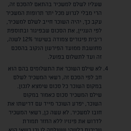
שעליו לשלם למשכיר בהתאם להסכם זה,
הרי מבלי לגרוע מכל יתר תרופות המשכיר
עקב כך, יהיה השוכר חייב לשלם למשכיר,
לפי העניין, את הסכום שבפיגור ובתוספת
ריבית פיגורים צמודה בשיעור 12% לשנה,
מחושבת ממועד הפירעון הנקוב בהסכם
זה ועד לתשלום בפועל.
לא שילם השוכר את התשלומים בהם הוא
חב לפי הסכם זה, רשאי המשכיר לשלם
במקום השוכר כל סכום שימצא לנכון.
שילם המשכיר סכום כאמור במקום
השוכר, יפרע השוכר מייד עם דרישתו את
חובו למשכיר. לא עשה כן, רשאי המשכיר
לדרוש את פינויו ללא החזר תמורת
שכירות כלשהי ששולמה לו וכן רשאי הוא