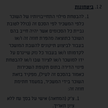
ביטחונות
להבטחת מילוי התחייבויותיו של השוכר
כלפי המשכיר לפי הסכם זה (כולל לטובת
גביית כל הסכומים אשר יהיה חייב בהם
השוכר כתוצאה מהפרת חוזה זה ו/או
בעבור לביצוע תיקונים להשבת המושכר
לקדמותו ו/או בעבור כל נזק שייגרם על
ידו למושכר ו/או לציוד שבו ו/או להבטחת
פינוי הדירה בתום תקופת השכירות
כאמור בהסכם זה לעיל), מפקיד בזאת
השוכר בידי המשכיר, במעמד חתימת
חוזה זה:
צ'ק (המחאה) אישי על בסך
₪ ללא
ציון תאריך.