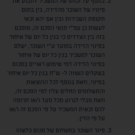
בנוסף על זכותו של המשכיר לתבוע את
פינויו של השוכר מהדירה, בין בתום
תקופת השכירות ובין אם יהא זכאי
לעשות כן עפ"י תנאי הסכם זה, מוסכם
בזה בין הצדדים כי בגין כל יום של איחור
בפינוי הדירה במועד ע"י השוכר, ישלם
השוכר למשכיר בגין כל יום של איחור
בפינוי הדירה דמי שימוש ראויים בסכום
בשקלים השווה ל-
ש"ח בגין כל יום איחור
בפינוי, וזאת בנוסף לכל ההוצאות
והתשלומים החלים עליו לפי הסכם זה,
וזאת מבלי לגרוע מכל סעד ו/או תרופה
להם זכאית המשכיר על פי הסכם זה ו/או
על פי הדין.
פיגר השוכר בתשלום של סכום כלשהו