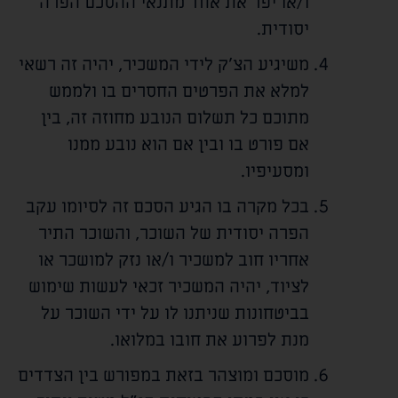
ו/או יפר את אחד מתנאי ההסכם הפרה
יסודית.
משיגיע הצ'ק לידי המשכיר, יהיה זה רשאי
למלא את הפרטים החסרים בו ולממש
מתוכם כל תשלום הנובע מחוזה זה, בין
אם פורט בו ובין אם הוא נובע ממנו
ומסעיפיו.
בכל מקרה בו הגיע הסכם זה לסיומו עקב
הפרה יסודית של השוכר, והשוכר התיר
אחריו חוב למשכיר ו/או נזק למושכר או
לציוד, יהיה המשכיר זכאי לעשות שימוש
בביטחונות שניתנו לו על ידי השוכר על
מנת לפרוע את חובו במלואו.
מוסכם ומוצהר בזאת במפורש בין הצדדים