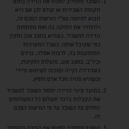
השוכר מתחייב לפנות את הדירה בתום
תקופת השכירות או קודם לכן אם היא
תבוא לסיומה עפ"י הוראות הסכם זה,
ולהחזיר את החזקה בה ואת מפתחות
הדירה למשכיר, כשהיא במצב טוב ותקין
כפי שקיבל אותה, כשכל המערכות
המותקנות בה, לרבות אסלה, ברזים
וכיו"ב, במצב טוב, פועלות ותקינות,
כשהדירה נקייה ומוכנה לשימוש מיידי
וכשהיא פנויה מכל אדם וחפץ.
במועד פינוי הדירה ימסור השוכר למשכיר
את הקבלות בדבר תשלום כל התשלומים
החלים על השוכר על פי הוראות הסכם
זה.
השוכר מתחייב לפנות את הדירה ולהחזיר