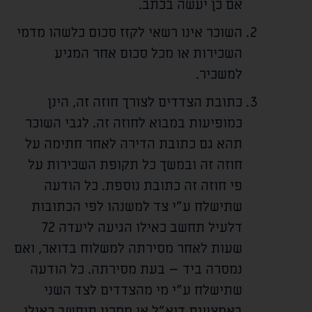
אם כן יעשה בכתב.
השוכר אינו רשאי לקזז סכום כלשהו מדמי
השכירות או מכל סכום אחר המגיע
למשכיר.
כתובת הצדדים לצורך חוזה זה, הינן
כמופיעות במבוא לחוזה זה. לגבי השוכר
תהא גם כתובת הדירה לאחר חתימה על
חוזה זה ובמשך כל תקופת השכירות על
פי חוזה זה כתובת נוספת. כל הודעה
שתישלח ע"י צד למשנהו לפי הכתובות
דלעיל תחשב כאילו הגיעה ליעדה 72
שעות לאחר מסירתה למשלוח בדואר, ואם
נמסרה ביד – בעת מסירתה. כל הודעה
שתישלח ע"י מי מהצדדים לצד השני
באמצעות דוא"ל או מסרון תיחשב כאילו