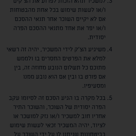
למשכיר תהא הזכות לפרוע את הצ'קים
ו/או לעשות שימוש בכל אחת מהבטוחות
אם לא יקיים השוכר אחר תנאי ההסכם
ו/או יפר את אחד מתנאי ההסכם הפרה
יסודית.
משיגיע הצ'ק לידי המשכיר, יהיה זה רשאי
למלא את הפרטים החסרים בו ולממש
מתוכם כל תשלום הנובע מחוזה זה, בין
אם פורט בו ובין אם הוא נובע ממנו
ומסעיפיו.
בכל מקרה בו הגיע הסכם זה לסיומו עקב
הפרה יסודית של השוכר, והשוכר התיר
אחריו חוב למשכיר ו/או נזק למושכר או
לציוד, יהיה המשכיר זכאי לעשות שימוש
בביטחונות שניתנו לו על ידי השוכר על