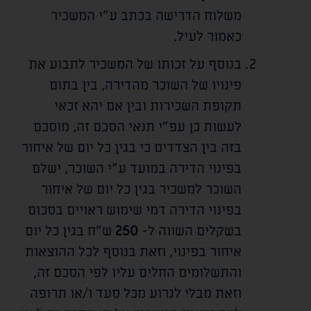
משלוח הדרישה בכתב ע"י המשכיר
כאמור לעיל.
בנוסף על זכותו של המשכיר לתבוע את
פינויו של השוכר מהדירה, בין בתום
תקופת השכירות ובין אם יהא זכאי
לעשות כן עפ"י תנאי הסכם זה, מוסכם
בזה בין הצדדים כי בגין כל יום של איחור
בפינוי הדירה במועד ע"י השוכר, ישלם
השוכר למשכיר בגין כל יום של איחור
בפינוי הדירה דמי שימוש ראויים בסכום
בשקלים השווה ל-
250
ש"ח בגין כל יום
איחור בפינוי, וזאת בנוסף לכל ההוצאות
והתשלומים החלים עליו לפי הסכם זה,
וזאת מבלי לגרוע מכל סעד ו/או תרופה