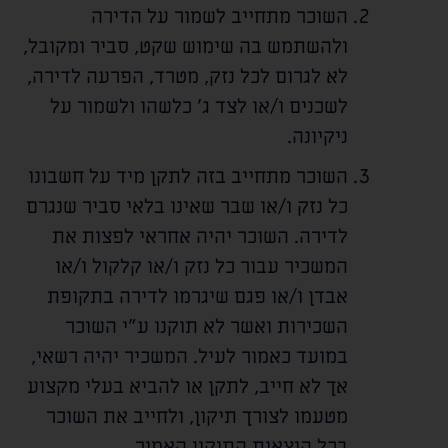
השוכר מתחייב לשמור על הדירה
ולהשתמש בה שימוש שקט, סביר ומקובל,
לא לגרום לכל נזק, מטרד, הפרעה לדירה,
לשכנים ו/או לצד ג' כלשהו ולשמור על
ניקיונה.
השוכר מתחייב בזה לתקן מיד על חשבונו
כל נזק ו/או שבר שאינו בלאי סביר שנגרם
לדירה. השוכר יהיה אחראי לפצות את
המשכיר עבור כל נזק ו/או קלקול ו/או
אבדן ו/או פגם שיגרמו לדירה בתקופת
השכירות ואשר לא תוקנו ע"י השוכר
במועד כאמור לעיל. המשכיר יהיה רשאי,
אך לא חייב, לתקן או להביא בעלי מקצוע
מטעמו לצורך תיקון, ולחייב את השוכר
בכל הוצאות התיקון האמור.