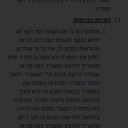
לאחר זכות בדירה – בין בתמורה ובין ללא
תמורה.
הפרות ותרופות
מוסכם בזה כי אם השוכר יפר ו/או לא
ימלא במשך תקופת השכירות הוראה
מהוראות הסכם זה, אף על פי שנדרש
לתקן את ההפרה ולא עשה כן תוך 7 ימים
מתאריך הודעת המשכיר בעל פה או
משלוח דרישה בכתב ע"י המשכיר, יחשב
הדבר כהפרת הסכם זה המזכה את
המשכיר בביטול הסכם זה ללא צורך
בהודעה נוספת כלשהי מצידו, ובמקרה
כזה מתחייב השוכר לפנות את הדירה
בהתאם להוראות הסכם זה תוך 7 יום
מתאריך הודעת המשכיר בעל פה או