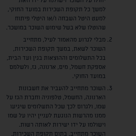
יחולו על השוכר וישולמו על ידו וזאת
למשך כל תקופת השכירות במועד החוקי,
למעט היטל השבחה ו/או היטלי פיתוח
שהוטלו שלא בשל שימוש השוכר במושכר.
מבלי לגרוע מהאמור לעיל, מתחייב
השוכר לשאת, במשך תקופת השכירות,
בכל התשלומים וההוצאות בגין ועד הבית,
אספקת חשמל, מים, ארנונה, גז, ולשלמם
במועד החוקי.
השוכר מתחייב להעביר את חשבונות
הארנונה, החשמל, טלפוניה וחברת הגז על
שמו, ולגרום לכך שכל התשלומים שיגיעו
ממנו מהרשות הנוגעת לעניין יהיו על שמו
וישולמו על ידו ישירות לאותה רשות.
השוכר מתחייב, בתום תקופת השכירות,