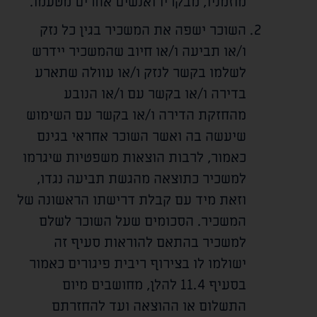
מוזמניו, מבקריו ואנשים אחרים מטעמו.
השוכר ישפה את המשכיר בגין כל נזק
ו/או תביעה ו/או חיוב שהמשכיר יידרש
לשלמו בקשר לנזק ו/או עוולה שתארע
בדירה ו/או בקשר עם ו/או הנובע
מהחזקת הדירה ו/או בקשר עם השימוש
שיעשה בה ואשר השוכר אחראי בגינם
כאמור, לרבות הוצאות משפטיות שיגרמו
למשכיר כתוצאה מהגשת תביעה נגדו,
וזאת מיד עם קבלת דרישתו הראשונה של
המשכיר. הסכומים שעל השוכר לשלם
למשכיר בהתאם להוראות סעיף זה
ישולמו לו בצירוף ריבית פיגורים כאמור
בסעיף 11.4 להלן, מחושבים מיום
התשלום או ההוצאה ועד להחזרתם