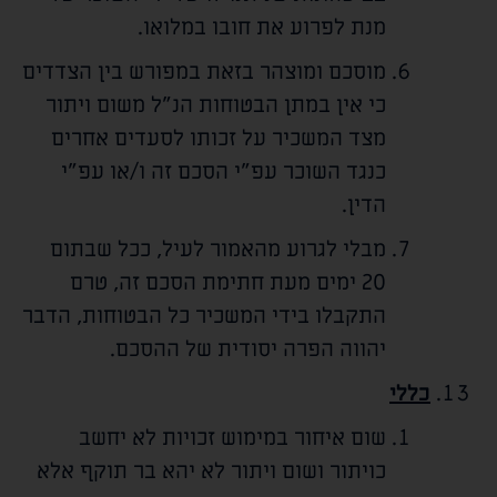
מנת לפרוע את חובו במלואו.
מוסכם ומוצהר בזאת במפורש בין הצדדים
כי אין במתן הבטוחות הנ"ל משום ויתור
מצד המשכיר על זכותו לסעדים אחרים
כנגד השוכר עפ"י הסכם זה ו/או עפ"י
הדין.
מבלי לגרוע מהאמור לעיל, ככל שבתום
20 ימים מעת חתימת הסכם זה, טרם
התקבלו בידי המשכיר כל הבטוחות, הדבר
יהווה הפרה יסודית של ההסכם.
כללי
שום איחור במימוש זכויות לא יחשב
כויתור ושום ויתור לא יהא בר תוקף אלא