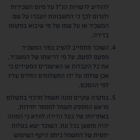
להודיע לרשויות הנ"ל על סיום השכירות
ולגרום לכך כי החשבונות יועברו על שם
המשכיר או על שמו של מי שיבוא במקומו
בדירה.
השוכר מתחייב להציג בפני המשכיר
מפעם לפעם, על פי דרישתו של המשכיר,
את כל הקבלות או האישורים המעידים כי
אכן שולמו על ידו התשלומים החלים עליו
לפי ההסכם.
במקרה שקיים מונה חשמל מרכזי בתשלום
מראש המספק חשמל למספר יחידות,
באחריותו של בעל הדירה לוודא כי המונה
יהיה מוטען בכל עת. השוכר ישא בעלות
יחסית של החשמל כיחס היקף השימוש