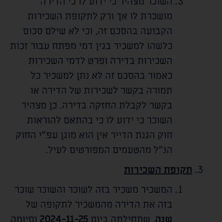
השוכר מצהיר כי ידוע לו כי הדירה
מושכרת לו אך ורק לתקופת השכירות
הקבועה בהסכם זה, וכי לא שילם סכום
כלשהו למשכיר בגין דמי מפתח עבור זכות
השכירות בדירה ופרט לדמי השכירות
כאמור בהסכם זה לא נתן למשכיר כל
תמורה בקשר לשכירות של הדירה או
בקשר לקבלת החזקה בדירה. כן מצהיר
השוכר כי ידוע לו כי בהתאם להוראות
חוק הגנת הדייר אין הוא מוגן עפ"י החוק
הנ"ל מהטעמים המפורטים לעיל.
תקופת השכירות
המשכיר משכיר בזה לשוכר והשוכר שוכר
בזה את הדירה מהמשכיר לתקופה של
שנה
, שתחילתה ביום
2024-11-25
וסיומה