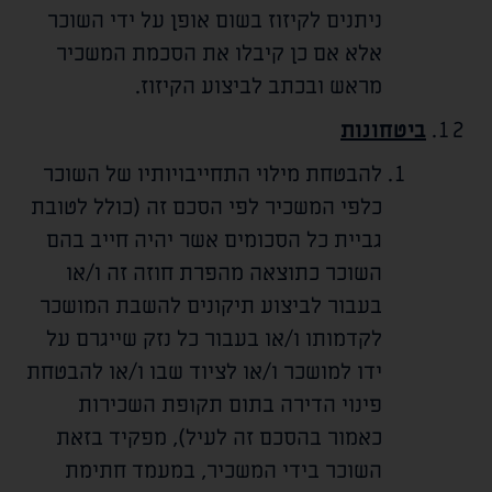
ניתנים לקיזוז בשום אופן על ידי השוכר
אלא אם כן קיבלו את הסכמת המשכיר
מראש ובכתב לביצוע הקיזוז.
ביטחונות
להבטחת מילוי התחייבויותיו של השוכר
כלפי המשכיר לפי הסכם זה (כולל לטובת
גביית כל הסכומים אשר יהיה חייב בהם
השוכר כתוצאה מהפרת חוזה זה ו/או
בעבור לביצוע תיקונים להשבת המושכר
לקדמותו ו/או בעבור כל נזק שייגרם על
ידו למושכר ו/או לציוד שבו ו/או להבטחת
פינוי הדירה בתום תקופת השכירות
כאמור בהסכם זה לעיל), מפקיד בזאת
השוכר בידי המשכיר, במעמד חתימת