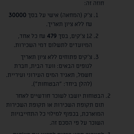
חוזה זה:
צ'ק (המחאה) אישי על בסך
30000
₪ ללא ציון תאריך.
12 צ'קים, בסך
479
₪ כל אחד,
המיועדים לתשלום דמי השכירות.
צ'קים פתוחים ללא ציון תאריך
לגופים הבאים: וועד הבית, חברת
חשמל, תאגיד המים העירוני ועיריית.
(להלן ביחד: "הבטוחות").
הבטוחות יושבו לשוכר חודשיים לאחר
תום תקופת השכירות או תקופת השכירות
המוארכת, בכפוף למילוי כל התחייבויות
השוכר על פי הסכם זה.