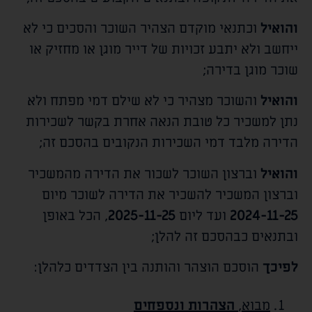
והואיל
וכתנאי מוקדם הצהיר השוכר והסכים כי לא
ייחשב ולא יתבע זכויות של דייר מוגן או מחזיק או
שוכר מוגן בדירה;
והואיל
והשוכר מצהיר כי לא שילם דמי מפתח ולא
נתן למשכיר כל טובת הנאה אחרת בקשר לשכירות
הדירה מלבד דמי השכירות הנקובים בהסכם זה;
והואיל
וברצון השוכר לשכור את הדירה מהמשכיר
וברצון המשכיר להשכיר את הדירה לשוכר מיום
2024-11-25
ועד ליום
2025-11-25
, הכל באופן
ובתנאים כבהסכם זה להלן;
לפיכך
הוסכם הוצהר והותנה בין הצדדים כלהלן:
מבוא,
הצהרות ונספחים