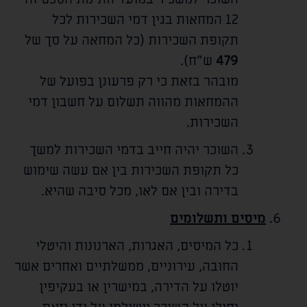
12 המחאות בגין דמי השכירות לכל
תקופת השכירות (כל המחאה על סך של
479
ש"ח).
מובהר בזאת כי רק פרעונן בפועל של
ההמחאות מהווה תשלום על חשבון דמי
השכירות.
השוכר יהיה חייב בדמי השכירות למשך
כל תקופת השכירות בין אם עשה שימוש
בדירה ובין אם לאו, מכל סיבה שהיא.
מיסים ותשלומים
כל המיסים, האגרות, הארנונות והיטלי
החובה, עירוניים, ממשלתיים ואחרים אשר
יוטלו על הדירה, במישרין או בעקיפין