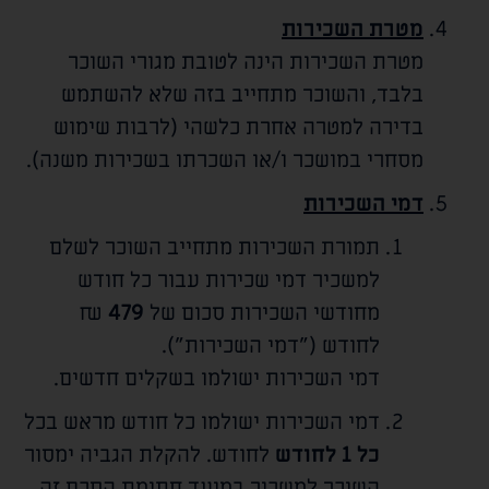
מטרת השכירות
מטרת השכירות הינה לטובת מגורי השוכר
בלבד, והשוכר מתחייב בזה שלא להשתמש
בדירה למטרה אחרת כלשהי (לרבות שימוש
מסחרי במושכר ו/או השכרתו בשכירות משנה).
דמי השכירות
תמורת השכירות מתחייב השוכר לשלם
למשכיר דמי שכירות עבור כל חודש
מחודשי השכירות סכום של
479
₪
לחודש ("דמי השכירות").
דמי השכירות ישולמו בשקלים חדשים.
דמי השכירות ישולמו כל חודש מראש בכל
כל 1 לחודש
לחודש. להקלת הגביה ימסור
השוכר למשכיר במועד חתימת הסכם זה