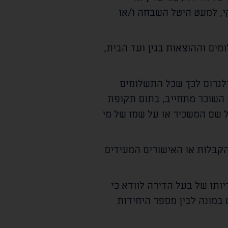
י, למעט היטל השבחה ו/או
ים וההוצאות בגין ועד הבית,
ולגרום לכך שכל התשלומים
. השוכר מתחייב, בתום תקופת
ל שם המשכיר או על שמו של מי
הקבלות או האישורים המעידים
תו של בעל הדירה לוודא כי
במונה לבין מספר היחידות