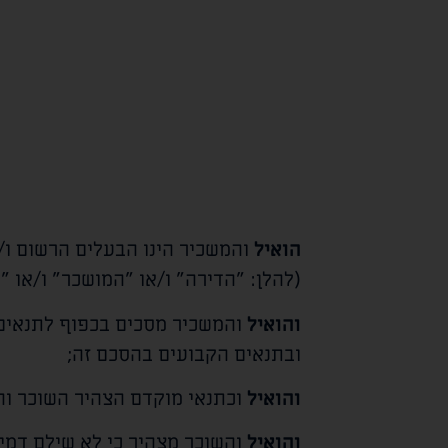
הואיל
והמשכיר הינו הבעלים הרשום ו/
(להלן: "הדירה" ו/או "המושכר" ו/או "
והואיל
והמשכיר מסכים בכפוף לתנאים,
ובתנאים הקבועים בהסכם זה;
והואיל
וכתנאי מוקדם הצהיר השוכר והסכ
והואיל
והשוכר מצהיר כי לא שילם דמי