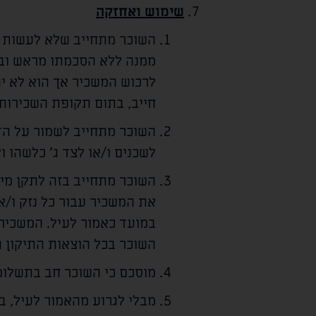
שימוש ואחזקה
השוכר מתחייב שלא לעשות ול
ממנה ללא הסכמתו מראש ובכ
לרכוש המשכיר אך הוא לא י
חייב, בתום תקופת השכירות,
השוכר מתחייב לשמור על הד
לשכנים ו/או לצד ג' כלשהו ול
השוכר מתחייב בזה לתקן מיד
את המשכיר עבור כל נזק ו/א
במועד כאמור לעיל. המשכיר 
השוכר בכל הוצאות התיקון ה
מוסכם כי השוכר חב בתשלומ
מבלי לגרוע מהאמור לעיל, ב