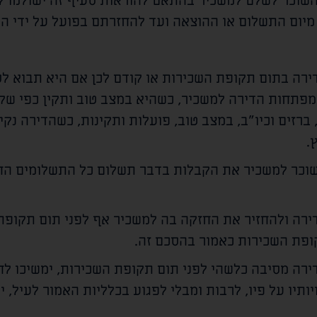
וכר לשלם למשכיר בהתאם להוראות סעיף זה ישולמו לו 
רה בתום תקופת השכירות או קודם לכן אם היא תבוא לס
מפתחות הדירה למשכיר, כשהיא במצב טוב ותקין כפי שק
רזים וכיו"ב, במצב טוב, פועלות ותקינות, כשהדירה נקיי
.
השוכר למשכיר את הקבלות בדבר תשלום כל התשלומים הח
ירה ולהחזיר את החזקה בה למשכיר אף לפני תום תקופת
קופת השכירות כאמור בהסכם זה.
רה מסיבה כלשהי לפני תום תקופת השכירות, ימשיכו לח
ותיו על פיו, לרבות ומבלי לפגוע בכלליות האמור לעיל, 