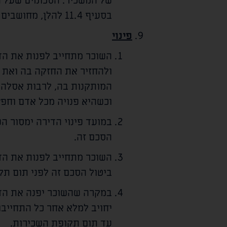
של המשכיר. הסכומים שעל הש
בסעיף 11.4 להלן, מחושבים מיום התשלום או ההוצאה ועד להחזרתם בפועל על ידי השוכר.
פינוי
השוכר מתחייב לפנות את הדי
ולהחזיר את החזקה בה ואת 
המותקנות בה, לרבות אסלה, ב
וכשהיא פנויה מכל אדם וחפץ
במועד פינוי הדירה ימסור 
הסכם זה.
השוכר מתחייב לפנות את הד
ביטול הסכם זה לפני תום ת
במקרה שהשוכר יפנה את הדי
יחויב למלא אחר כל התחייבוי
עד תום תקופת השכירות.