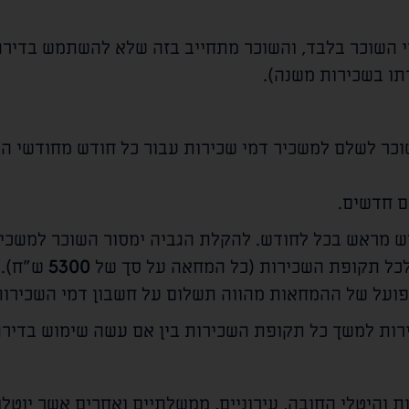
י השוכר בלבד, והשוכר מתחייב בזה שלא להשתמש בדיר
תו בשכירות משנה).
כר לשלם למשכיר דמי שכירות עבור כל חודש מחודשי ה
ם חדשים.
דש מראש בכל
לכל תקופת השכירות (כל המחאה על סך של
5300
ש"ח).
בפועל של ההמחאות מהווה תשלום על חשבון דמי השכירות
רות למשך כל תקופת השכירות בין אם עשה שימוש בדירה 
ת והיטלי החובה, עירוניים, ממשלתיים ואחרים אשר יוטלו