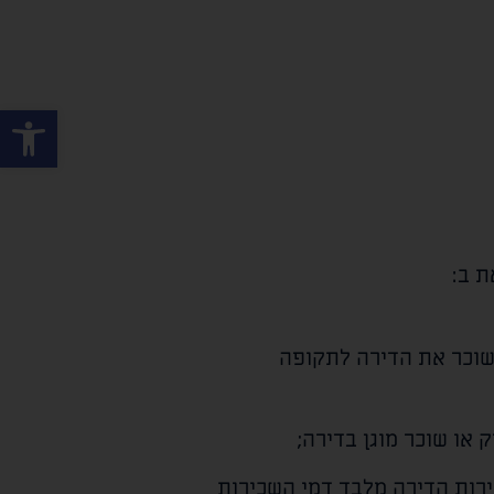
פתח סרגל
ת ב:
שוכר את הדירה לתקופה
 או שוכר מוגן בדירה;
רות הדירה מלבד דמי השכירות