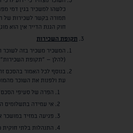
השוכר מצהיר כי ידוע לו כי
כלשהו למשכיר בגין דמי מפת
תמורה בקשר לשכירות של הד
חוק הגנת הדייר אין הוא מו
תקופת השכירות
המשכיר משכיר בזה לשוכר 
(להלן – "תקופת השכירות").
בנוסף לכל האמור בהסכם זה
עת ולפנות את השוכר מהמוש
הפרה של סעיפי הסכם ז
אי עמידה בתשלומים הח
פגיעה במזיד במושכר או
התנהלות בלתי חוקית מ