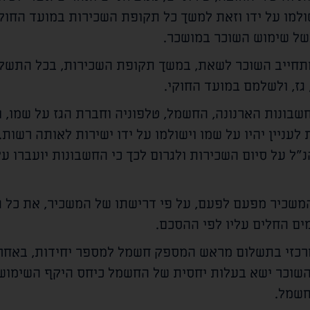
שולמו על ידו וזאת למשך כל תקופת השכירות במועד החוק
של שימוש השוכר במושכר.
מתחייב השוכר לשאת, במשך תקופת השכירות, בכל התשלומ
גז, ולשלמם במועד החוקי.
בונות הארנונה, החשמל, טלפוניה וחברת הגז על שמו, 
לעניין יהיו על שמו וישולמו על ידו ישירות לאותה רשות
נ"ל על סיום השכירות ולגרום לכך כי החשבונות יועברו ע
המשכיר מפעם לפעם, על פי דרישתו של המשכיר, את כל 
מים החלים עליו לפי ההסכם.
כזי בתשלום מראש המספק חשמל למספר יחידות, באחריו
 השוכר ישא בעלות יחסית של החשמל כיחס היקף השימוש 
חשמל.