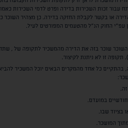
 הדירה מושכרת לו אך ורק לתקופת השכירות הקבועה בהסכ
ח עבור זכות השכירות בדירה ופרט לדמי השכירות כאמור
ירה או בקשר לקבלת החזקה בדירה. כן מצהיר השוכר כי 
גן עפ"י החוק הנ"ל מהטעמים המפורטים לעיל.
והשוכר שוכר בזה את הדירה מהמשכיר לתקופה של
, שתח
 תקופה זו לא ניתנת לקיצור.
, בהתקיים כל אחד מהמקרים הבאים יוכל המשכיר להביא
כר:
ה.
ודשיים במועדם.
 בציוד שבו.
תוך המושכר.