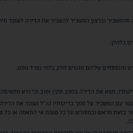
 מהמשכיר וברצון המשכיר להשכיר את הדירה לשוכר מיו
ם כלהלן:
 והנספחים אליהם מהווים חלק בלתי נפרד ממנו.
קותיו, מצא את הדירה במצב תקין וטוב וכי היא מתאימה ל
קשר עם המשכיר על סמך בדיקותיו הנ"ל ושוכר את הדיר
AS), והוא מוותר בזאת מראש ובמפורש על כל טענת אי התאמה או 
ה.