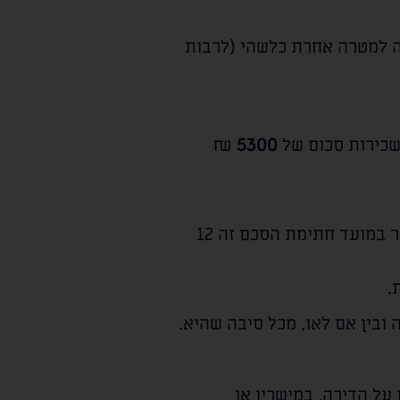
ה למטרה אחרת כלשהי (לרבות
שכירות סכום של
5300
₪
לחודש. להקלת הגביה ימסור השוכר למשכיר במועד חתימת הסכם זה 12
.
ובין אם לאו, מכל סיבה שהיא.
 על הדירה, במישרין או