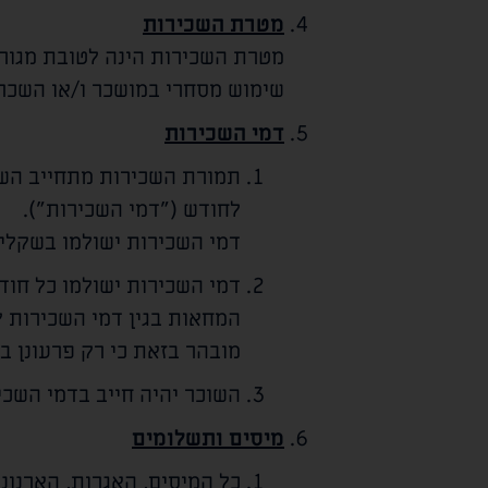
מטרת השכירות
מטרת השכירות הינה לטובת מגור
שימוש מסחרי במושכר ו/או השכר
דמי השכירות
תמורת השכירות מתחייב השו
לחודש ("דמי השכירות").
דמי השכירות ישולמו בשקלי
דמי השכירות ישולמו כל חו
המחאות בגין דמי השכירות 
מובהר בזאת כי רק פרעונן 
השוכר יהיה חייב בדמי השכי
מיסים ותשלומים
כל המיסים, האגרות, הארנונו