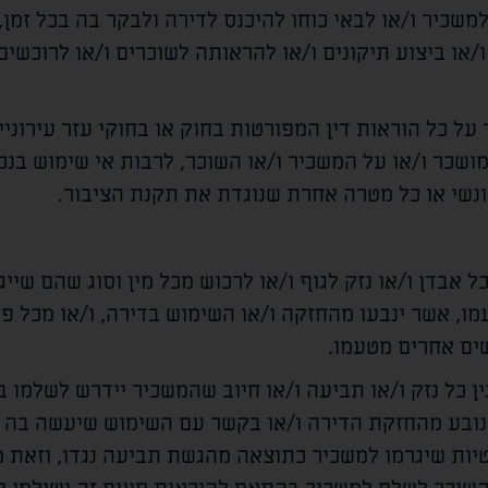
שכיר ו/או לבאי כוחו להיכנס לדירה ולבקר בה בכל זמן
/או ביצוע תיקונים ו/או להראותה לשוכרים ו/או לרוכשים
על כל הוראות דין המפורטות בחוק או בחוקי עזר עירוניים
ושכר ו/או על המשכיר ו/או השוכר, לרבות אי שימוש בנ
נשי או כל מטרה אחרת שנוגדת את תקנת הציבור.
אבדן ו/או נזק לגוף ו/או לרכוש מכל מין וסוג שהם שייגר
מו, אשר ינבעו מהחזקה ו/או השימוש בדירה, ו/או מכל פ
שים אחרים מטעמו.
 כל נזק ו/או תביעה ו/או חיוב שהמשכיר יידרש לשלמו ב
הנובע מהחזקת הדירה ו/או בקשר עם השימוש שיעשה בה 
יות שיגרמו למשכיר כתוצאה מהגשת תביעה נגדו, וזאת 