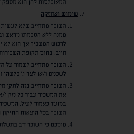
המאוכלסות להן הוא מספק 
שימוש ואחזקה
השוכר מתחייב שלא לעשות ול
ממנה ללא הסכמתו מראש ובכ
לרכוש המשכיר אך הוא לא י
חייב, בתום תקופת השכירות,
השוכר מתחייב לשמור על הד
לשכנים ו/או לצד ג' כלשהו ול
השוכר מתחייב בזה לתקן מיד
את המשכיר עבור כל נזק ו/א
במועד כאמור לעיל. המשכיר 
השוכר בכל הוצאות התיקון ה
מוסכם כי השוכר חב בתשלומ