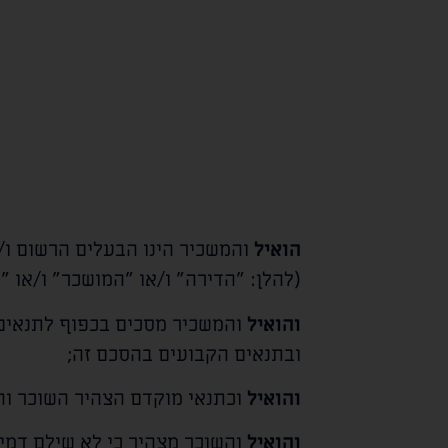
הואיל
והמשכיר הינו הבעלים הרשום ו/
(להלן: "הדירה" ו/או "המושכר" ו/או "
והואיל
והמשכיר מסכים בכפוף לתנאים,
ובתנאים הקבועים בהסכם זה;
והואיל
וכתנאי מוקדם הצהיר השוכר והסכ
והואיל
והשוכר מצהיר כי לא שילם דמי