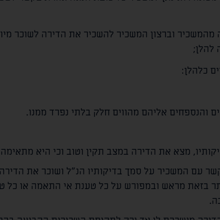
 מהמשכיר וברצון המשכיר להשכיר את הדירה לשוכר מיו
 להלן;
ם כלהלן:
 והנספחים אליהם מהווים חלק בלתי נפרד ממנו.
קותיו, מצא את הדירה במצב תקין וטוב וכי היא מתאימה ל
קשר עם המשכיר על סמך בדיקותיו הנ"ל ושוכר את הדיר
AS), והוא מוותר בזאת מראש ובמפורש על כל טענת אי התאמה או 
ה.