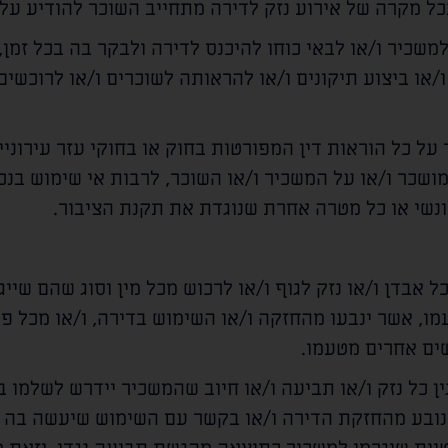
כל מקרה של אירוע נזק לדירה מתחייב השוכר להודיע על 
שכיר ו/או לבאי כוחו להיכנס לדירה ולבקר בה בכל זמן
/או ביצוע תיקונים ו/או להראותה לשוכרים ו/או לרוכשים
על כל הוראות דין המפורטות בחוק או בחוקי עזר עירוניים
ושכר ו/או על המשכיר ו/או השוכר, לרבות אי שימוש בנ
נשי או כל מטרה אחרת שנוגדת את תקנת הציבור.
אבדן ו/או נזק לגוף ו/או לרכוש מכל מין וסוג שהם שייגר
מו, אשר ינבעו מהחזקה ו/או השימוש בדירה, ו/או מכל פ
שים אחרים מטעמו.
 כל נזק ו/או תביעה ו/או חיוב שהמשכיר יידרש לשלמו ב
הנובע מהחזקת הדירה ו/או בקשר עם השימוש שיעשה בה 