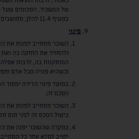
כאמור, לרבות הוצאות משפט
של המשכיר. הסכומים שעל הש
בסעיף 11.4 להלן, מחושבים מיום התשלום או ההוצאה ועד להחזרתם בפועל על ידי השוכר.
פינוי
השוכר מתחייב לפנות את הדי
ולהחזיר את החזקה בה ואת 
המותקנות בה, לרבות אסלה, ב
וכשהיא פנויה מכל אדם וחפץ
במועד פינוי הדירה ימסור 
הסכם זה.
השוכר מתחייב לפנות את הד
ביטול הסכם זה לפני תום ת
במקרה שהשוכר יפנה את הדי
יחויב למלא אחר כל התחייבוי