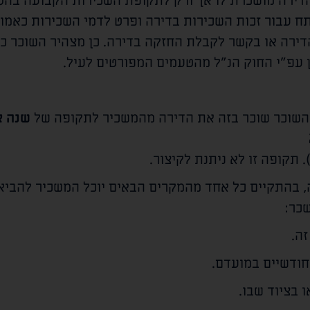
 הדירה מושכרת לו אך ורק לתקופת השכירות הקבועה בהסכ
ח עבור זכות השכירות בדירה ופרט לדמי השכירות כאמור
ירה או בקשר לקבלת החזקה בדירה. כן מצהיר השוכר כי 
גן עפ"י החוק הנ"ל מהטעמים המפורטים לעיל.
והשוכר שוכר בזה את הדירה מהמשכיר לתקופה של
שנה 
 תקופה זו לא ניתנת לקיצור.
, בהתקיים כל אחד מהמקרים הבאים יוכל המשכיר להביא
כר:
ה.
ודשיים במועדם.
 בציוד שבו.