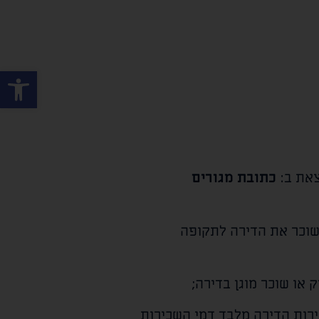
פתח סרגל
את ב:
כתובת מגורים
שוכר את הדירה לתקופה
 או שוכר מוגן בדירה;
רות הדירה מלבד דמי השכירות