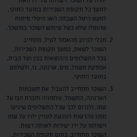
יחולו על השוכר וישולמו על ידו וזאת
למשך כל תקופת השכירות במועד החוקי,
למעט היטל השבחה ו/או היטלי פיתוח
שהוטלו שלא בשל שימוש השוכר במושכר.
מבלי לגרוע מהאמור לעיל, מתחייב
השוכר לשאת, במשך תקופת השכירות,
בכל התשלומים וההוצאות בגין ועד הבית,
אספקת חשמל, מים, ארנונה, גז, ולשלמם
במועד החוקי.
השוכר מתחייב להעביר את חשבונות
הארנונה, החשמל, טלפוניה וחברת הגז על
שמו, ולגרום לכך שכל התשלומים שיגיעו
ממנו מהרשות הנוגעת לעניין יהיו על שמו
וישולמו על ידו ישירות לאותה רשות.
השוכר מתחייב, בתום תקופת השכירות,