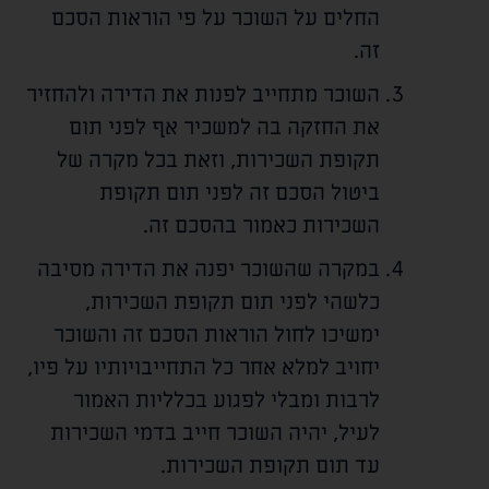
החלים על השוכר על פי הוראות הסכם
זה.
השוכר מתחייב לפנות את הדירה ולהחזיר
את החזקה בה למשכיר אף לפני תום
תקופת השכירות, וזאת בכל מקרה של
ביטול הסכם זה לפני תום תקופת
השכירות כאמור בהסכם זה.
במקרה שהשוכר יפנה את הדירה מסיבה
כלשהי לפני תום תקופת השכירות,
ימשיכו לחול הוראות הסכם זה והשוכר
יחויב למלא אחר כל התחייבויותיו על פיו,
לרבות ומבלי לפגוע בכלליות האמור
לעיל, יהיה השוכר חייב בדמי השכירות
עד תום תקופת השכירות.