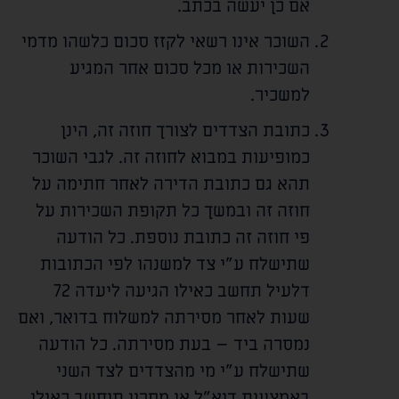
אם כן יעשה בכתב.
השוכר אינו רשאי לקזז סכום כלשהו מדמי
השכירות או מכל סכום אחר המגיע
למשכיר.
כתובת הצדדים לצורך חוזה זה, הינן
כמופיעות במבוא לחוזה זה. לגבי השוכר
תהא גם כתובת הדירה לאחר חתימה על
חוזה זה ובמשך כל תקופת השכירות על
פי חוזה זה כתובת נוספת. כל הודעה
שתישלח ע"י צד למשנהו לפי הכתובות
דלעיל תחשב כאילו הגיעה ליעדה 72
שעות לאחר מסירתה למשלוח בדואר, ואם
נמסרה ביד – בעת מסירתה. כל הודעה
שתישלח ע"י מי מהצדדים לצד השני
באמצעות דוא"ל או מסרון תיחשב כאילו