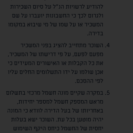
להודיע לרשויות הנ"ל על סיום השכירות
ולגרום לכך כי החשבונות יועברו על שם
המשכיר או על שמו של מי שיבוא במקומו
בדירה.
השוכר מתחייב להציג בפני המשכיר
מפעם לפעם, על פי דרישתו של המשכיר,
את כל הקבלות או האישורים המעידים כי
אכן שולמו על ידו התשלומים החלים עליו
לפי ההסכם.
במקרה שקיים מונה חשמל מרכזי בתשלום
מראש המספק חשמל למספר יחידות,
באחריותו של בעל הדירה לוודא כי המונה
יהיה מוטען בכל עת. השוכר ישא בעלות
יחסית של החשמל כיחס היקף השימוש