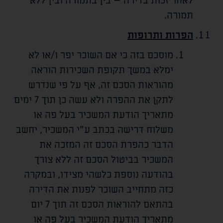
לאחר זכות בדירה – בין בתמורה ובין ללא
תמורה.
הפרות ותרופות
מוסכם בזה כי אם השוכר יפר ו/או לא
ימלא במשך תקופת השכירות הוראה
מהוראות הסכם זה, אף על פי שנדרש
לתקן את ההפרה ולא עשה כן תוך 7 ימים
מתאריך הודעת המשכיר בעל פה או
משלוח דרישה בכתב ע"י המשכיר, יחשב
הדבר כהפרת הסכם זה המזכה את
המשכיר בביטול הסכם זה ללא צורך
בהודעה נוספת כלשהי מצידו, ובמקרה
כזה מתחייב השוכר לפנות את הדירה
בהתאם להוראות הסכם זה תוך 7 יום
מתאריך הודעת המשכיר בעל פה או