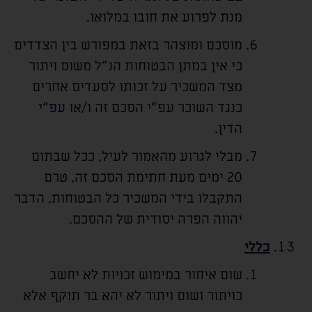
מנת לפרוע את חובו במלואו.
מוסכם ומוצהר בזאת במפורש בין הצדדים
כי אין במתן הבטוחות הנ"ל משום ויתור
מצד המשכיר על זכותו לסעדים אחרים
כנגד השוכר עפ"י הסכם זה ו/או עפ"י
הדין.
מבלי לגרוע מהאמור לעיל, ככל שבתום
20 ימים מעת חתימת הסכם זה, טרם
התקבלו בידי המשכיר כל הבטוחות, הדבר
יהווה הפרה יסודית של ההסכם.
כללי
שום איחור במימוש זכויות לא יחשב
כויתור ושום ויתור לא יהא בר תוקף אלא