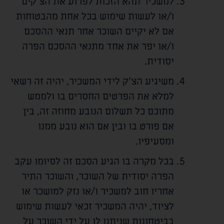
למשכיר תהא הזכות לפרוע את הצ'קים
ו/או לעשות שימוש בכל אחת מהבטוחות
אם לא יקיים השוכר אחר תנאי ההסכם
ו/או יפר את אחד מתנאי ההסכם הפרה
יסודית.
משיגיע הצ'ק לידי המשכיר, יהיה זה רשאי
למלא את הפרטים החסרים בו ולממש
מתוכם כל תשלום הנובע מחוזה זה, בין
אם פורט בו ובין אם הוא נובע ממנו
ומסעיפיו.
בכל מקרה בו הגיע הסכם זה לסיומו עקב
הפרה יסודית של השוכר, והשוכר התיר
אחריו חוב למשכיר ו/או נזק למושכר או
לציוד, יהיה המשכיר זכאי לעשות שימוש
בביטחונות שניתנו לו על ידי השוכר על