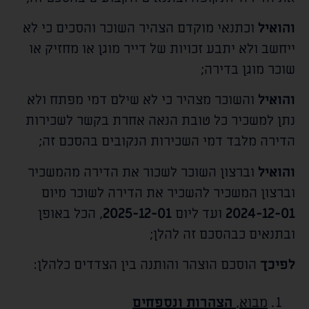
והואיל
וכתנאי מוקדם הצהיר השוכר והסכים כי לא
ייחשב ולא יתבע זכויות של דייר מוגן או מחזיק או
שוכר מוגן בדירה;
והואיל
והשוכר מצהיר כי לא שילם דמי מפתח ולא
נתן למשכיר כל טובת הנאה אחרת בקשר לשכירות
הדירה מלבד דמי השכירות הנקובים בהסכם זה;
והואיל
וברצון השוכר לשכור את הדירה מהמשכיר
וברצון המשכיר להשכיר את הדירה לשוכר מיום
2024-12-01
ועד ליום
2025-12-01
, הכל באופן
ובתנאים כבהסכם זה להלן;
לפיכך
הוסכם הוצהר והותנה בין הצדדים כלהלן:
מבוא,
הצהרות ונספחים