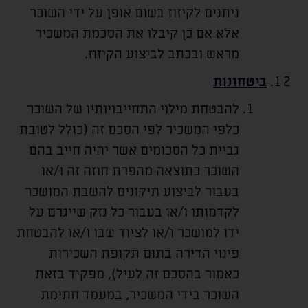
ניתנים לקיזוז בשום אופן על ידי השוכר
אלא אם כן קיבלו את הסכמת המשכיר
מראש ובכתב לביצוע הקיזוז.
ביטחונות
להבטחת מילוי התחייבויותיו של השוכר
כלפי המשכיר לפי הסכם זה (כולל לטובת
גביית כל הסכומים אשר יהיה חייב בהם
השוכר כתוצאה מהפרת חוזה זה ו/או
בעבור לביצוע תיקונים להשבת המושכר
לקדמותו ו/או בעבור כל נזק שייגרם על
ידו למושכר ו/או לציוד שבו ו/או להבטחת
פינוי הדירה בתום תקופת השכירות
כאמור בהסכם זה לעיל), מפקיד בזאת
השוכר בידי המשכיר, במעמד חתימת