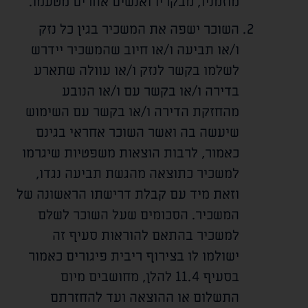
מוזמניו, מבקריו ואנשים אחרים מטעמו.
השוכר ישפה את המשכיר בגין כל נזק
ו/או תביעה ו/או חיוב שהמשכיר יידרש
לשלמו בקשר לנזק ו/או עוולה שתארע
בדירה ו/או בקשר עם ו/או הנובע
מהחזקת הדירה ו/או בקשר עם השימוש
שיעשה בה ואשר השוכר אחראי בגינם
כאמור, לרבות הוצאות משפטיות שיגרמו
למשכיר כתוצאה מהגשת תביעה נגדו,
וזאת מיד עם קבלת דרישתו הראשונה של
המשכיר. הסכומים שעל השוכר לשלם
למשכיר בהתאם להוראות סעיף זה
ישולמו לו בצירוף ריבית פיגורים כאמור
בסעיף 11.4 להלן, מחושבים מיום
התשלום או ההוצאה ועד להחזרתם