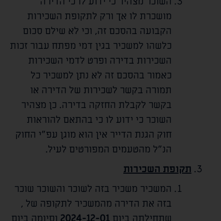
השוכר מצהיר כי ידוע לו כי הדירה
מושכרת לו אך ורק לתקופת השכירות
הקבועה בהסכם זה, וכי לא שילם סכום
כלשהו למשכיר בגין דמי מפתח עבור זכות
השכירות בדירה ופרט לדמי השכירות
כאמור בהסכם זה לא נתן למשכיר כל
תמורה בקשר לשכירות של הדירה או
בקשר לקבלת החזקה בדירה. כן מצהיר
השוכר כי ידוע לו כי בהתאם להוראות
חוק הגנת הדייר אין הוא מוגן עפ"י החוק
הנ"ל מהטעמים המפורטים לעיל.
תקופת השכירות
המשכיר משכיר בזה לשוכר והשוכר שוכר
בזה את הדירה מהמשכיר לתקופה של
,
שתחילתה ביום
2024-12-01
וסיומה ביום