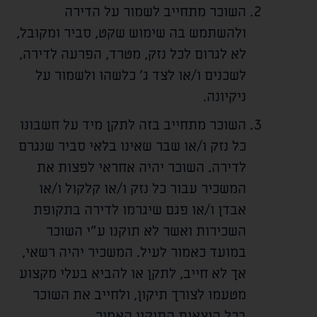
השוכר מתחייב לשמור על הדירה
ולהשתמש בה שימוש שקט, סביר ומקובל,
לא לגרום לכל נזק, מטרד, הפרעה לדירה,
לשכנים ו/או לצד ג' כלשהו ולשמור על
ניקיונה.
השוכר מתחייב בזה לתקן מיד על חשבונו
כל נזק ו/או שבר שאינו בלאי סביר שנגרם
לדירה. השוכר יהיה אחראי לפצות את
המשכיר עבור כל נזק ו/או קלקול ו/או
אבדן ו/או פגם שיגרמו לדירה בתקופת
השכירות ואשר לא תוקנו ע"י השוכר
במועד כאמור לעיל. המשכיר יהיה רשאי,
אך לא חייב, לתקן או להביא בעלי מקצוע
מטעמו לצורך תיקון, ולחייב את השוכר
בכל הוצאות התיקון האמור.