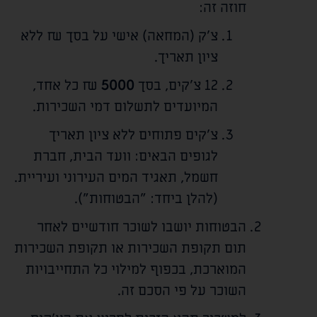
חוזה זה:
צ'ק (המחאה) אישי על בסך
₪ ללא
ציון תאריך.
12 צ'קים, בסך
5000
₪ כל אחד,
המיועדים לתשלום דמי השכירות.
צ'קים פתוחים ללא ציון תאריך
לגופים הבאים: וועד הבית, חברת
חשמל, תאגיד המים העירוני ועיריית.
(להלן ביחד: "הבטוחות").
הבטוחות יושבו לשוכר חודשיים לאחר
תום תקופת השכירות או תקופת השכירות
המוארכת, בכפוף למילוי כל התחייבויות
השוכר על פי הסכם זה.