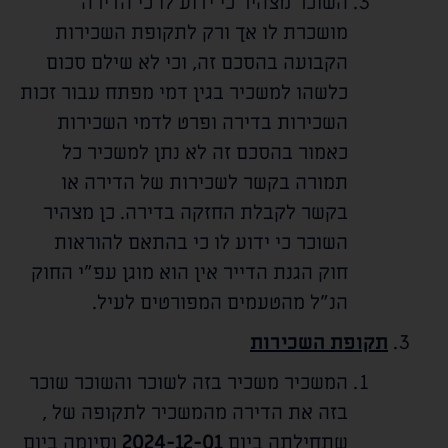
השוכר מצהיר כי ידוע לו כי הדירה
מושכרת לו אך ורק לתקופת השכירות
הקבועה בהסכם זה, וכי לא שילם סכום
כלשהו למשכיר בגין דמי מפתח עבור זכות
השכירות בדירה ופרט לדמי השכירות
כאמור בהסכם זה לא נתן למשכיר כל
תמורה בקשר לשכירות של הדירה או
בקשר לקבלת החזקה בדירה. כן מצהיר
השוכר כי ידוע לו כי בהתאם להוראות
חוק הגנת הדייר אין הוא מוגן עפ"י החוק
הנ"ל מהטעמים המפורטים לעיל.
תקופת השכירות
המשכיר משכיר בזה לשוכר והשוכר שוכר
בזה את הדירה מהמשכיר לתקופה של
,
שתחילתה ביום
2024-12-01
וסיומה ביום