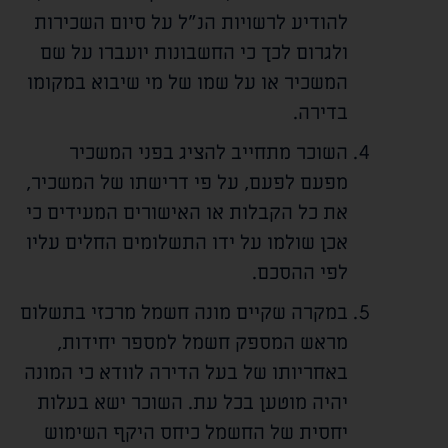
להודיע לרשויות הנ"ל על סיום השכירות
ולגרום לכך כי החשבונות יועברו על שם
המשכיר או על שמו של מי שיבוא במקומו
בדירה.
השוכר מתחייב להציג בפני המשכיר
מפעם לפעם, על פי דרישתו של המשכיר,
את כל הקבלות או האישורים המעידים כי
אכן שולמו על ידו התשלומים החלים עליו
לפי ההסכם.
במקרה שקיים מונה חשמל מרכזי בתשלום
מראש המספק חשמל למספר יחידות,
באחריותו של בעל הדירה לוודא כי המונה
יהיה מוטען בכל עת. השוכר ישא בעלות
יחסית של החשמל כיחס היקף השימוש