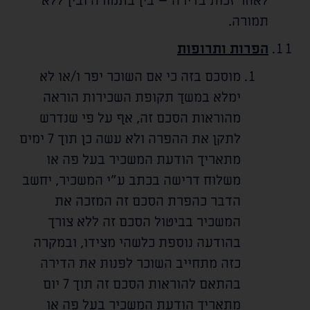
לאחר זכות בדירה – בין בתמורה ובין ללא
תמורה.
הפרות ותרופות
מוסכם בזה כי אם השוכר יפר ו/או לא
ימלא במשך תקופת השכירות הוראה
מהוראות הסכם זה, אף על פי שנדרש
לתקן את ההפרה ולא עשה כן תוך 7 ימים
מתאריך הודעת המשכיר בעל פה או
משלוח דרישה בכתב ע"י המשכיר, יחשב
הדבר כהפרת הסכם זה המזכה את
המשכיר בביטול הסכם זה ללא צורך
בהודעה נוספת כלשהי מצידו, ובמקרה
כזה מתחייב השוכר לפנות את הדירה
בהתאם להוראות הסכם זה תוך 7 יום
מתאריך הודעת המשכיר בעל פה או