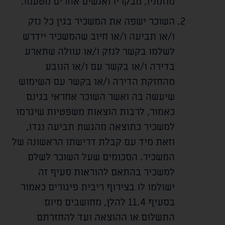
מוזמניו, מבקריו ואנשים אחרים מטעמו.
השוכר ישפה את המשכיר בגין כל נזק
ו/או תביעה ו/או חיוב שהמשכיר יידרש
לשלמו בקשר לנזק ו/או עוולה שתארע
בדירה ו/או בקשר עם ו/או הנובע
מהחזקת הדירה ו/או בקשר עם השימוש
שיעשה בה ואשר השוכר אחראי בגינם
כאמור, לרבות הוצאות משפטיות שיגרמו
למשכיר כתוצאה מהגשת תביעה נגדו,
וזאת מיד עם קבלת דרישתו הראשונה של
המשכיר. הסכומים שעל השוכר לשלם
למשכיר בהתאם להוראות סעיף זה
ישולמו לו בצירוף ריבית פיגורים כאמור
בסעיף 11.4 להלן, מחושבים מיום
התשלום או ההוצאה ועד להחזרתם