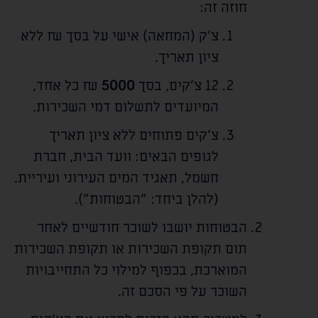
חוזה זה:
צ'ק (המחאה) אישי על בסך
₪ ללא
ציון תאריך.
12 צ'קים, בסך
5000
₪ כל אחד,
המיועדים לתשלום דמי השכירות.
צ'קים פתוחים ללא ציון תאריך
לגופים הבאים: וועד הבית, חברת
חשמל, תאגיד המים העירוני ועיריית.
(להלן ביחד: "הבטוחות").
הבטוחות יושבו לשוכר חודשיים לאחר
תום תקופת השכירות או תקופת השכירות
המוארכת, בכפוף למילוי כל התחייבויות
השוכר על פי הסכם זה.