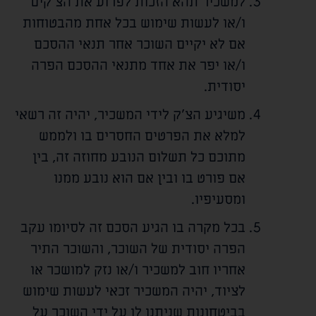
למשכיר תהא הזכות לפרוע את הצ'קים
ו/או לעשות שימוש בכל אחת מהבטוחות
אם לא יקיים השוכר אחר תנאי ההסכם
ו/או יפר את אחד מתנאי ההסכם הפרה
יסודית.
משיגיע הצ'ק לידי המשכיר, יהיה זה רשאי
למלא את הפרטים החסרים בו ולממש
מתוכם כל תשלום הנובע מחוזה זה, בין
אם פורט בו ובין אם הוא נובע ממנו
ומסעיפיו.
בכל מקרה בו הגיע הסכם זה לסיומו עקב
הפרה יסודית של השוכר, והשוכר התיר
אחריו חוב למשכיר ו/או נזק למושכר או
לציוד, יהיה המשכיר זכאי לעשות שימוש
בביטחונות שניתנו לו על ידי השוכר על