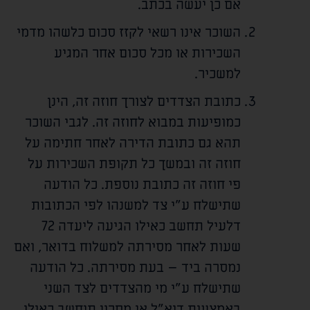
אם כן יעשה בכתב.
השוכר אינו רשאי לקזז סכום כלשהו מדמי
השכירות או מכל סכום אחר המגיע
למשכיר.
כתובת הצדדים לצורך חוזה זה, הינן
כמופיעות במבוא לחוזה זה. לגבי השוכר
תהא גם כתובת הדירה לאחר חתימה על
חוזה זה ובמשך כל תקופת השכירות על
פי חוזה זה כתובת נוספת. כל הודעה
שתישלח ע"י צד למשנהו לפי הכתובות
דלעיל תחשב כאילו הגיעה ליעדה 72
שעות לאחר מסירתה למשלוח בדואר, ואם
נמסרה ביד – בעת מסירתה. כל הודעה
שתישלח ע"י מי מהצדדים לצד השני
באמצעות דוא"ל או מסרון תיחשב כאילו