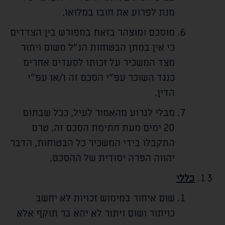
מנת לפרוע את חובו במלואו.
מוסכם ומוצהר בזאת במפורש בין הצדדים
כי אין במתן הבטוחות הנ"ל משום ויתור
מצד המשכיר על זכותו לסעדים אחרים
כנגד השוכר עפ"י הסכם זה ו/או עפ"י
הדין.
מבלי לגרוע מהאמור לעיל, ככל שבתום
20 ימים מעת חתימת הסכם זה, טרם
התקבלו בידי המשכיר כל הבטוחות, הדבר
יהווה הפרה יסודית של ההסכם.
כללי
שום איחור במימוש זכויות לא יחשב
כויתור ושום ויתור לא יהא בר תוקף אלא