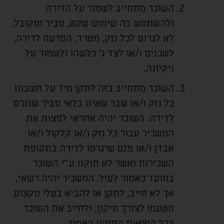
השוכר מתחייב לשמור על הדירה
ולהשתמש בה שימוש שקט, סביר ומקובל,
לא לגרום לכל נזק, מטרד, הפרעה לדירה,
לשכנים ו/או לצד ג' כלשהו ולשמור על
ניקיונה.
השוכר מתחייב בזה לתקן מיד על חשבונו
כל נזק ו/או שבר שאינו בלאי סביר שנגרם
לדירה. השוכר יהיה אחראי לפצות את
המשכיר עבור כל נזק ו/או קלקול ו/או
אבדן ו/או פגם שיגרמו לדירה בתקופת
השכירות ואשר לא תוקנו ע"י השוכר
במועד כאמור לעיל. המשכיר יהיה רשאי,
אך לא חייב, לתקן או להביא בעלי מקצוע
מטעמו לצורך תיקון, ולחייב את השוכר
בכל הוצאות התיקון האמור.