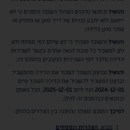
והואיל
וכתנאי מוקדם הצהיר השוכר והסכים כי לא
ייחשב ולא יתבע זכויות של דייר מוגן או מחזיק או
שוכר מוגן בדירה;
והואיל
והשוכר מצהיר כי לא שילם דמי מפתח ולא
נתן למשכיר כל טובת הנאה אחרת בקשר לשכירות
הדירה מלבד דמי השכירות הנקובים בהסכם זה;
והואיל
וברצון השוכר לשכור את הדירה מהמשכיר
וברצון המשכיר להשכיר את הדירה לשוכר מיום
2024-12-01
ועד ליום
2025-12-01
, הכל באופן
ובתנאים כבהסכם זה להלן;
לפיכך
הוסכם הוצהר והותנה בין הצדדים כלהלן:
מבוא,
הצהרות ונספחים