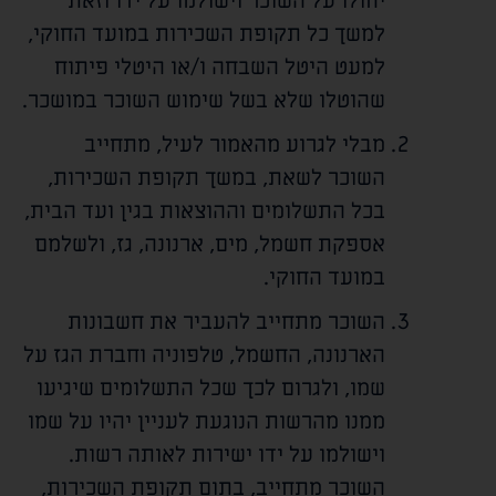
יחולו על השוכר וישולמו על ידו וזאת
למשך כל תקופת השכירות במועד החוקי,
למעט היטל השבחה ו/או היטלי פיתוח
שהוטלו שלא בשל שימוש השוכר במושכר.
מבלי לגרוע מהאמור לעיל, מתחייב
השוכר לשאת, במשך תקופת השכירות,
בכל התשלומים וההוצאות בגין ועד הבית,
אספקת חשמל, מים, ארנונה, גז, ולשלמם
במועד החוקי.
השוכר מתחייב להעביר את חשבונות
הארנונה, החשמל, טלפוניה וחברת הגז על
שמו, ולגרום לכך שכל התשלומים שיגיעו
ממנו מהרשות הנוגעת לעניין יהיו על שמו
וישולמו על ידו ישירות לאותה רשות.
השוכר מתחייב, בתום תקופת השכירות,