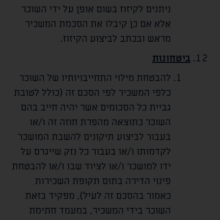
ניתנים לקיזוז בשום אופן על ידי השוכר
אלא אם כן קיבלו את הסכמת המשכיר
מראש ובכתב לביצוע הקיזוז.
ביטחונות
להבטחת מילוי התחייבויותיו של השוכר
כלפי המשכיר לפי הסכם זה (כולל לטובת
גביית כל הסכומים אשר יהיה חייב בהם
השוכר כתוצאה מהפרת חוזה זה ו/או
בעבור לביצוע תיקונים להשבת המושכר
לקדמותו ו/או בעבור כל נזק שייגרם על
ידו למושכר ו/או לציוד שבו ו/או להבטחת
פינוי הדירה בתום תקופת השכירות
כאמור בהסכם זה לעיל), מפקיד בזאת
השוכר בידי המשכיר, במעמד חתימת