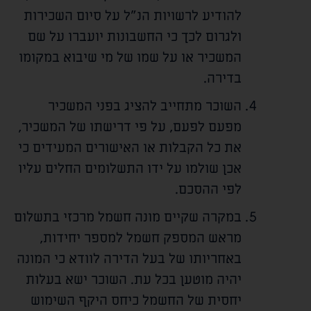
להודיע לרשויות הנ"ל על סיום השכירות
ולגרום לכך כי החשבונות יועברו על שם
המשכיר או על שמו של מי שיבוא במקומו
בדירה.
השוכר מתחייב להציג בפני המשכיר
מפעם לפעם, על פי דרישתו של המשכיר,
את כל הקבלות או האישורים המעידים כי
אכן שולמו על ידו התשלומים החלים עליו
לפי ההסכם.
במקרה שקיים מונה חשמל מרכזי בתשלום
מראש המספק חשמל למספר יחידות,
באחריותו של בעל הדירה לוודא כי המונה
יהיה מוטען בכל עת. השוכר ישא בעלות
יחסית של החשמל כיחס היקף השימוש