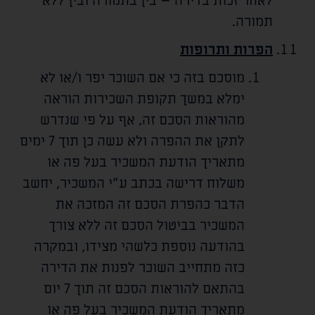
לאחר זכות בדירה – בין בתמורה ובין ללא
תמורה.
הפרות ותרופות
מוסכם בזה כי אם השוכר יפר ו/או לא
ימלא במשך תקופת השכירות הוראה
מהוראות הסכם זה, אף על פי שנדרש
לתקן את ההפרה ולא עשה כן תוך 7 ימים
מתאריך הודעת המשכיר בעל פה או
משלוח דרישה בכתב ע"י המשכיר, יחשב
הדבר כהפרת הסכם זה המזכה את
המשכיר בביטול הסכם זה ללא צורך
בהודעה נוספת כלשהי מצידו, ובמקרה
כזה מתחייב השוכר לפנות את הדירה
בהתאם להוראות הסכם זה תוך 7 יום
מתאריך הודעת המשכיר בעל פה או