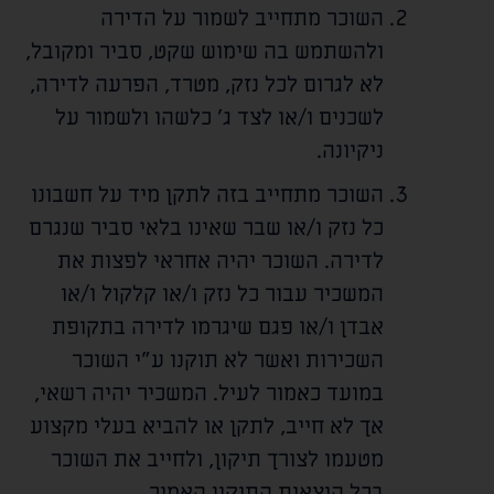
השוכר מתחייב לשמור על הדירה
ולהשתמש בה שימוש שקט, סביר ומקובל,
לא לגרום לכל נזק, מטרד, הפרעה לדירה,
לשכנים ו/או לצד ג' כלשהו ולשמור על
ניקיונה.
השוכר מתחייב בזה לתקן מיד על חשבונו
כל נזק ו/או שבר שאינו בלאי סביר שנגרם
לדירה. השוכר יהיה אחראי לפצות את
המשכיר עבור כל נזק ו/או קלקול ו/או
אבדן ו/או פגם שיגרמו לדירה בתקופת
השכירות ואשר לא תוקנו ע"י השוכר
במועד כאמור לעיל. המשכיר יהיה רשאי,
אך לא חייב, לתקן או להביא בעלי מקצוע
מטעמו לצורך תיקון, ולחייב את השוכר
בכל הוצאות התיקון האמור.