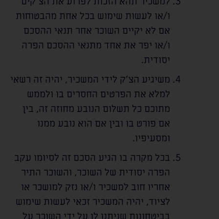
למשכיר תהא הזכות לפרוע את הצ'קים
ו/או לעשות שימוש בכל אחת מהבטוחות
אם לא יקיים השוכר אחר תנאי ההסכם
ו/או יפר את אחד מתנאי ההסכם הפרה
יסודית.
משיגיע הצ'ק לידי המשכיר, יהיה זה רשאי
למלא את הפרטים החסרים בו ולממש
מתוכם כל תשלום הנובע מחוזה זה, בין
אם פורט בו ובין אם הוא נובע ממנו
ומסעיפיו.
בכל מקרה בו הגיע הסכם זה לסיומו עקב
הפרה יסודית של השוכר, והשוכר התיר
אחריו חוב למשכיר ו/או נזק למושכר או
לציוד, יהיה המשכיר זכאי לעשות שימוש
בביטחונות שניתנו לו על ידי השוכר על