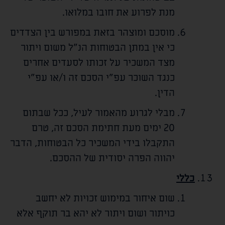
מנת לפרוע את חובו במלואו.
מוסכם ומוצהר בזאת במפורש בין הצדדים
כי אין במתן הבטוחות הנ"ל משום ויתור
מצד המשכיר על זכותו לסעדים אחרים
כנגד השוכר עפ"י הסכם זה ו/או עפ"י
הדין.
מבלי לגרוע מהאמור לעיל, ככל שבתום
20 ימים מעת חתימת הסכם זה, טרם
התקבלו בידי המשכיר כל הבטוחות, הדבר
יהווה הפרה יסודית של ההסכם.
כללי
שום איחור במימוש זכויות לא יחשב
כויתור ושום ויתור לא יהא בר תוקף אלא