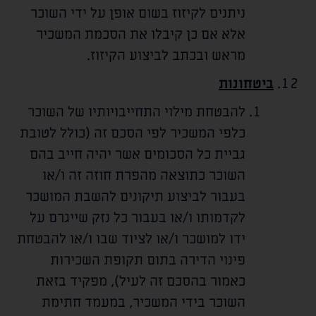
ניתנים לקיזוז בשום אופן על ידי השוכר
אלא אם כן קיבלו את הסכמת המשכיר
מראש ובכתב לביצוע הקיזוז.
ביטחונות
להבטחת מילוי התחייבויותיו של השוכר
כלפי המשכיר לפי הסכם זה (כולל לטובת
גביית כל הסכומים אשר יהיה חייב בהם
השוכר כתוצאה מהפרת חוזה זה ו/או
בעבור לביצוע תיקונים להשבת המושכר
לקדמותו ו/או בעבור כל נזק שייגרם על
ידו למושכר ו/או לציוד שבו ו/או להבטחת
פינוי הדירה בתום תקופת השכירות
כאמור בהסכם זה לעיל), מפקיד בזאת
השוכר בידי המשכיר, במעמד חתימת