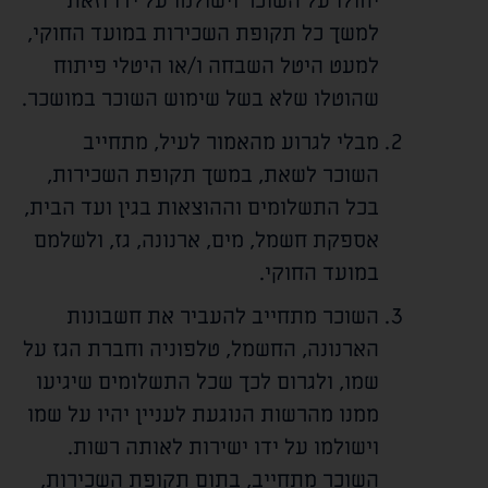
יחולו על השוכר וישולמו על ידו וזאת
למשך כל תקופת השכירות במועד החוקי,
למעט היטל השבחה ו/או היטלי פיתוח
שהוטלו שלא בשל שימוש השוכר במושכר.
מבלי לגרוע מהאמור לעיל, מתחייב
השוכר לשאת, במשך תקופת השכירות,
בכל התשלומים וההוצאות בגין ועד הבית,
אספקת חשמל, מים, ארנונה, גז, ולשלמם
במועד החוקי.
השוכר מתחייב להעביר את חשבונות
הארנונה, החשמל, טלפוניה וחברת הגז על
שמו, ולגרום לכך שכל התשלומים שיגיעו
ממנו מהרשות הנוגעת לעניין יהיו על שמו
וישולמו על ידו ישירות לאותה רשות.
השוכר מתחייב, בתום תקופת השכירות,