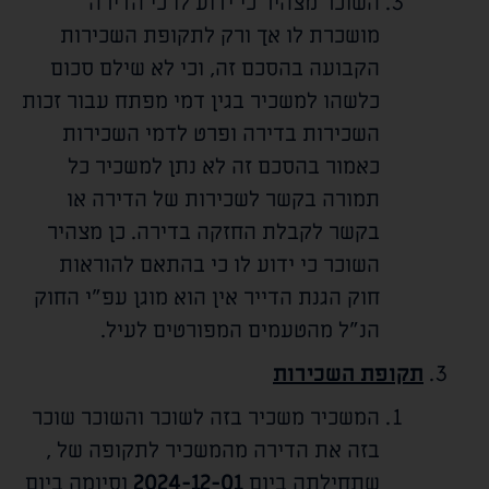
השוכר מצהיר כי ידוע לו כי הדירה
מושכרת לו אך ורק לתקופת השכירות
הקבועה בהסכם זה, וכי לא שילם סכום
כלשהו למשכיר בגין דמי מפתח עבור זכות
השכירות בדירה ופרט לדמי השכירות
כאמור בהסכם זה לא נתן למשכיר כל
תמורה בקשר לשכירות של הדירה או
בקשר לקבלת החזקה בדירה. כן מצהיר
השוכר כי ידוע לו כי בהתאם להוראות
חוק הגנת הדייר אין הוא מוגן עפ"י החוק
הנ"ל מהטעמים המפורטים לעיל.
תקופת השכירות
המשכיר משכיר בזה לשוכר והשוכר שוכר
בזה את הדירה מהמשכיר לתקופה של
,
שתחילתה ביום
2024-12-01
וסיומה ביום