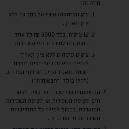
חוזה זה:
צ'ק (המחאה) אישי על בסך
₪ ללא
ציון תאריך.
12 צ'קים, בסך
5000
₪ כל אחד,
המיועדים לתשלום דמי השכירות.
צ'קים פתוחים ללא ציון תאריך
לגופים הבאים: וועד הבית, חברת
חשמל, תאגיד המים העירוני ועיריית.
(להלן ביחד: "הבטוחות").
הבטוחות יושבו לשוכר חודשיים לאחר
תום תקופת השכירות או תקופת השכירות
המוארכת, בכפוף למילוי כל התחייבויות
השוכר על פי הסכם זה.