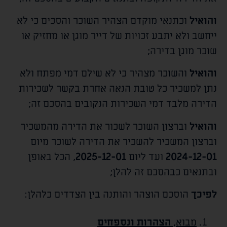
והואיל
וכתנאי מוקדם הצהיר השוכר והסכים כי לא
ייחשב ולא יתבע זכויות של דייר מוגן או מחזיק או
שוכר מוגן בדירה;
והואיל
והשוכר מצהיר כי לא שילם דמי מפתח ולא
נתן למשכיר כל טובת הנאה אחרת בקשר לשכירות
הדירה מלבד דמי השכירות הנקובים בהסכם זה;
והואיל
וברצון השוכר לשכור את הדירה מהמשכיר
וברצון המשכיר להשכיר את הדירה לשוכר מיום
2024-12-01
ועד ליום
2025-12-01
, הכל באופן
ובתנאים כבהסכם זה להלן;
לפיכך
הוסכם הוצהר והותנה בין הצדדים כלהלן:
מבוא,
הצהרות ונספחים