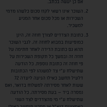
אם כן יעשה בכתב.
השוכר אינו רשאי לקזז סכום כלשהו מדמי
השכירות או מכל סכום אחר המגיע
למשכיר.
כתובת הצדדים לצורך חוזה זה, הינן
כמופיעות במבוא לחוזה זה. לגבי השוכר
תהא גם כתובת הדירה לאחר חתימה על
חוזה זה ובמשך כל תקופת השכירות על
פי חוזה זה כתובת נוספת. כל הודעה
שתישלח ע"י צד למשנהו לפי הכתובות
דלעיל תחשב כאילו הגיעה ליעדה 72
שעות לאחר מסירתה למשלוח בדואר, ואם
נמסרה ביד – בעת מסירתה. כל הודעה
שתישלח ע"י מי מהצדדים לצד השני
באמצעות דוא"ל או מסרון תיחשב כאילו