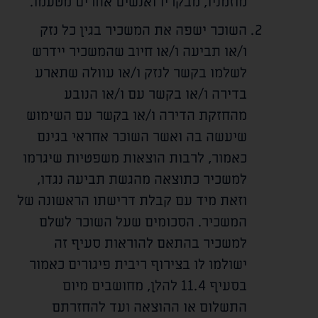
מוזמניו, מבקריו ואנשים אחרים מטעמו.
השוכר ישפה את המשכיר בגין כל נזק
ו/או תביעה ו/או חיוב שהמשכיר יידרש
לשלמו בקשר לנזק ו/או עוולה שתארע
בדירה ו/או בקשר עם ו/או הנובע
מהחזקת הדירה ו/או בקשר עם השימוש
שיעשה בה ואשר השוכר אחראי בגינם
כאמור, לרבות הוצאות משפטיות שיגרמו
למשכיר כתוצאה מהגשת תביעה נגדו,
וזאת מיד עם קבלת דרישתו הראשונה של
המשכיר. הסכומים שעל השוכר לשלם
למשכיר בהתאם להוראות סעיף זה
ישולמו לו בצירוף ריבית פיגורים כאמור
בסעיף 11.4 להלן, מחושבים מיום
התשלום או ההוצאה ועד להחזרתם