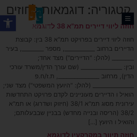
קטגוריה:
דוגמאות לחוזים
פתח
חוזה ליווי דיירים תמ"א 38 לדוגמא
חוזה ליווי דיירים בפרויקט תמ"א 38 בין: קבוצת
הדיירים ברחוב ___________, מספר ________, בעיר
________ (להלן: "הדיירים") מצד אחד;
ובין: _______________ (שם עורך הדין/משרד עורכי
הדין), מרחוב _______________, ת.ז/ח.פ
_______________ (להלן: "היועץ המשפטי") מצד שני;
הואיל ו הדיירים מעוניינים לקדם פרויקט התחדשות
עירונית מסוג תמ"א 38/1 (חיזוק ושדרוג) או תמ"א
38/2 (הריסה ובנייה מחדש) בבניין שבבעלותם;
והואיל ו היועץ […]
חוזה תיווך במקרקעין לדוגמא