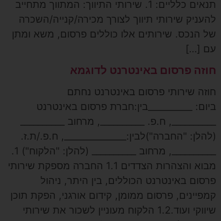
תנאים כלליים: 1. שירותי התיווך: המתווך מתחייב
להעניק שירותי תיווך לצורך מכירה/קנייה/השכרה
של הנכס. שירותים אלו כוללים פרסום, משא ומתן
עם […]
חוזה פרסום באינטרנט לדוגמא
חוזה שירותי פרסום באינטרנט נחתם
ביום: __________בין:חברת פרסום באינטרנט
__________, ח.פ. __________, מרחוב __________
(להלן: "החברה")לבין:______________, ח.פ./ת.ז.
__________, מרחוב __________ (להלן: "הלקוח") 1.
מבוא והצהרות הצדדים 1.1 החברה מספקת שירותי
פרסום באינטרנט הכוללים, בין היתר, ניהול
קמפיינים, פרסום ממומן, קידום אורגני, הפקת תוכן
שיווקי ועוד.1.2 הלקוח מעוניין לשכור את שירותי