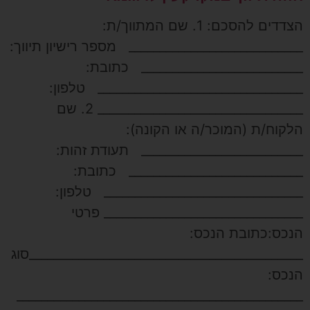
הצדדים להסכם: 1. שם המתווך/ת:
____________________________ מספר רישיון תיווך:
__________________________ כתובת:
_________________________________ טלפון:
_________________________________ 2. שם
הלקוח/ת (המוכר/ה או הקונה):
__________________________ תעודת זהות:
____________________________ כתובת:
________________________________ טלפון:
________________________________ פרטי
הנכס:כתובת הנכס:
____________________________________________סוג
הנכס:
______________________________________________