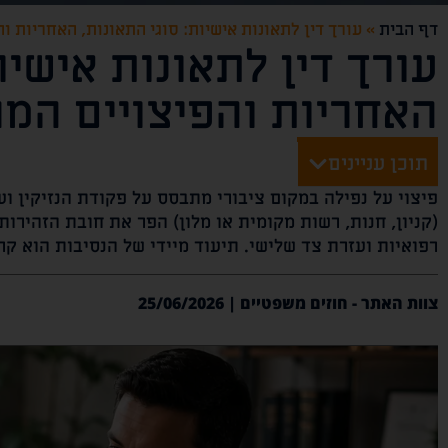
דף הבית
»
עורך דין לתאונות אישיות: סוגי התאונות, האחריות ו
עורך דין לתאונות אישיו
האחריות והפיצויים המג
תוכן עניינים
פיצוי על נפילה במקום ציבורי מתבסס על פקודת הנזיקין ו
(קניון, חנות, רשות מקומית או מלון) הפר את חובת הזהירות
רפואיות ועזרת צד שלישי. תיעוד מיידי של הנסיבות הוא ק
צוות האתר - חוזים משפטיים | 25/06/2026