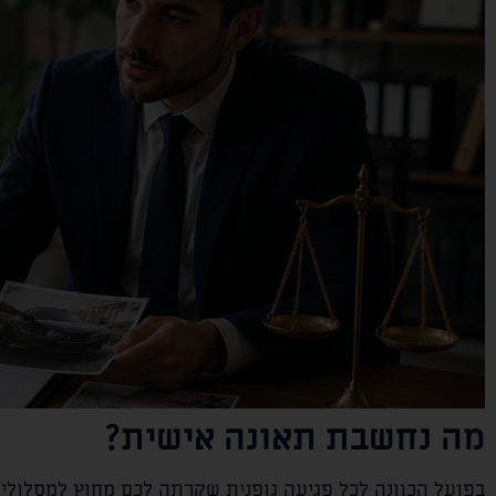
מה נחשבת תאונה אישית?
בפועל הכוונה לכל פגיעה גופנית שקרתה לכם מחוץ למסלולי