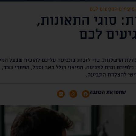
הפיצויים המגיעים לכם
ת: סוגי התאונות,
יעים לכם
עוולת הרשלנות. כדי לזכות בתביעה עליכם להוכיח שבעל המק
 כלפיכם וגרם לפגיעה. הפיצוי כולל כאב וסבל, הפסדי שכר, 
ריטי להצלחת התביעה.
שתפו את הכתבה