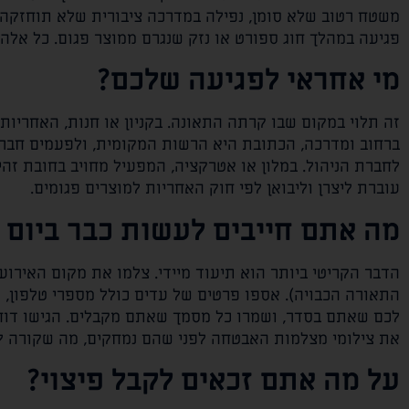
משטח רטוב שלא סומן, נפילה במדרכה ציבורית שלא תוחזקה כר
פגיעה במהלך חוג ספורט או נזק שנגרם ממוצר פגום. כל אלה 
מי אחראי לפגיעה שלכם?
זה תלוי במקום שבו קרתה התאונה. בקניון או חנות, האחריות 
ברחוב ומדרכה, הכתובת היא הרשות המקומית, ולפעמים חברה
לחברת הניהול. במלון או אטרקציה, המפעיל מחויב בחובת זה
עוברת ליצרן וליבואן לפי חוק האחריות למוצרים פגומים.
מה אתם חייבים לעשות כבר ביום 
הדבר הקריטי ביותר הוא תיעוד מיידי. צלמו את מקום האירוע
התאורה הכבויה). אספו פרטים של עדים כולל מספרי טלפון, ו
לכם שאתם בסדר, ושמרו כל מסמך שאתם מקבלים. הגישו דוח 
את צילומי מצלמות האבטחה לפני שהם נמחקים, מה שקורה לרוב תוך 14 ע
על מה אתם זכאים לקבל פיצוי?