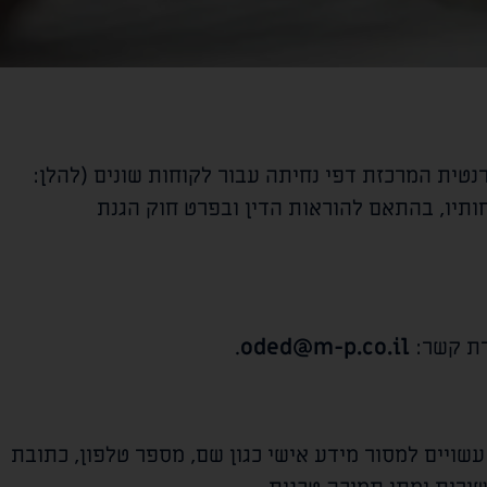
טית המרכזת דפי נחיתה עבור לקוחות שונים (להלן:
ותיו, בהתאם להוראות הדין ובפרט חוק הגנת
רת קשר:
oded@m-p.co.il
.
יים למסור מידע אישי כגון שם, מספר טלפון, כתובת