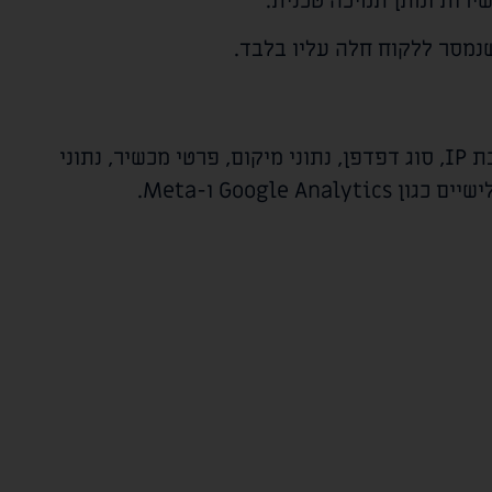
ירות ומתן תמיכה טכנית.
נמסר ללקוח חלה עליו בלבד.
בנוסף למידע שנמסר ישירות על ידי המשתמשים, המפעיל אוסף מידע אוטומטי באמצעים טכנולוגיים, לרבות כתובת IP, סוג דפדפן, נתוני מיקום, פרטי מכשיר, נתוני