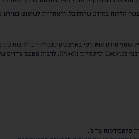
ד מופעל עבורו והן למפעיל הפלטפורמה לצורך תפעול הש
יעשה הלקוח במידע שהתקבל, והאחריות לשימוש במידע ש
Go ו-Meta.
ת.