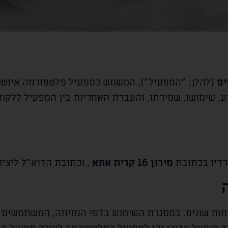
ים
(להלן: "המפעיל"), המשמש כמפעיל פלטפורמה אינטרנ
, שימושו, שמירתו, והעברת האחריות בין המפעיל ללקוח
רדיו בכתובת
מירון 16 קרית אתא
, וכתובת הדוא"ל ליצי
ת שונים. במסגרת השימוש בדפי הנחיתה, המשתמשים עשו