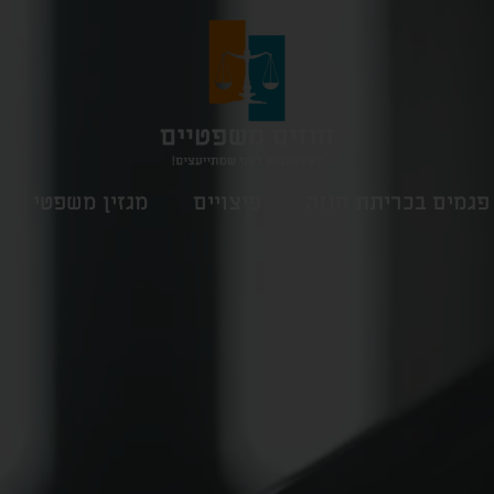
פגמים בכריתת חוזה
פיצויים
מגזין משפטי