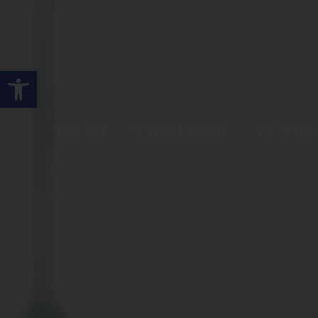
פתח
עורכי דין
דוגמאות לחוזים
צרו קשר