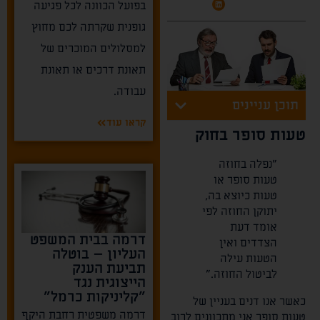
בפועל הכוונה לכל פגיעה
גופנית שקרתה לכם מחוץ
למסלולים המוכרים של
תאונת דרכים או תאונת
עבודה.
תוכן עניינים
קראו עוד
טעות סופר בחוק
"נפלה בחוזה
טעות סופר או
טעות כיוצא בה,
יתוקן החוזה לפי
אומד דעת
דרמה בבית המשפט
הצדדים ואין
העליון – בוטלה
הטעות עילה
תביעת הענק
לביטול החוזה."
הייצוגית נגד
"קליניקות כרמל"
כאשר אנו דנים בעניין של
דרמה משפטית רחבת היקף
טעות סופר אני מתכוונים לרוב