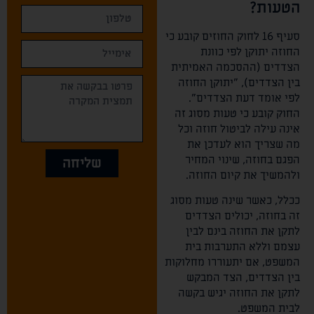
הטעות?
סעיף 16 לחוק החוזים קובע כי
החוזה יתוקן לפי כוונת
הצדדים (ההסכמה האמיתית
בין הצדדים), "יתוקן החוזה
לפי אומד דעת הצדדים".
החוק קובע כי טעות מסוג זה
אינה עילה לביטול חוזה וכל
מה שצריך הוא לעדכן את
הפגם בחוזה, שינוי המחיר
שליחה
ולהמשיך את קיום החוזה.
ככלל, כאשר שינה טעות מסוג
זה בחוזה, יכולים הצדדים
לתקן את החוזה בינם לבין
עצמם וללא התערבות בית
המשפט, אם יתעוררו מחלוקות
בין הצדדים, הצד המבקש
לתקן את החוזה יגיש בקשה
לבית המשפט.