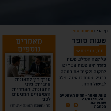
דף הבית
»
טעות סופר
טעות סופר
מאמרים
נוספים
תוכן עניינים
על קצה המזלג, טעות
סופר היא טעות אשר יש
לתקנה ולקיים את החוזה
כרגיל, טעות זו אינה עילה
עורך דין לתאונות
לביטול חוזה.
אישיות: סוגי
התאונות, האחריות
והפיצויים המגיעים
צוות האתר - חוזים משפטיים
לכם
| 23/07/2024
שתפו את
מה נחשבת תאונה אישית?
הכתבה