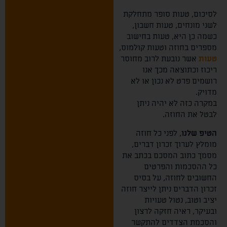
לסיכום, טעות סופר מתחלקת
לשני מונחים, טעות חשבון,
כשמה כן היא, טעות בחישוב
מספרים בחוזה וטעות קולמוס,
טעות
אשר נובעת לרוב מחוסר
ריכוז וכתוצאה מכך אנו
רושמים פרט לא נכון או לא
מדויק.
במקרה כזה לא יהיה ניתן
לבטל את החוזה.
הטיפ שלנו
, לפני כל חוזה
מומלץ לערוך זכרון דברים,
מסמך כתוב המסכם בכתב את
כל ההסכמות והפרטים
החשובים לחוזה, על בסיס
זכרון הדברים ניתן לייצר חוזה
יציב וטוב, נטול טעויות
ובעיקר, ראיה חזקה לרצון
והסכמת הצדדים להתקשר