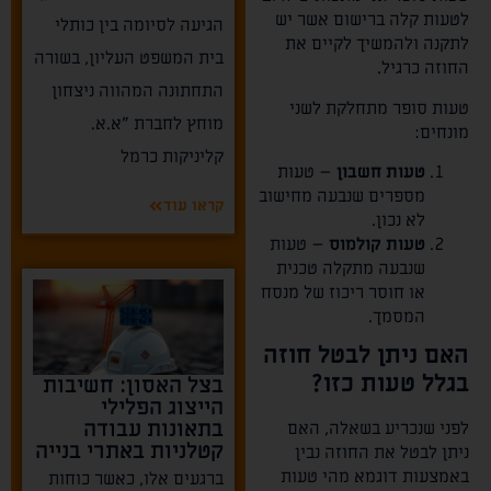
לטעות קלה ברישום אשר יש
הגיעה לסיומה בין כותלי
לתקנה ולהמשיך לקיים את
בית המשפט העליון, בשורה
החוזה כרגיל.
התחתונה המהווה ניצחון
טעות סופר מתחלקת לשני
מוחץ לחברת "א.א.
מונחים:
קליניקות כרמל
טעות חשבון
– טעות
מספרים שנבעה מחישוב
קראו עוד
לא נכון.
טעות קולמוס
– טעות
שנבעה מתקלה טכנית
או חוסר ריכוז של מנסח
המסמך.
האם ניתן לבטל חוזה
בגלל טעות כזו?
בצל האסון: חשיבות
הייצוג הפלילי
בתאונות עבודה
לפני שנכריע בשאלה, האם
קטלניות באתרי בנייה
ניתן לבטל את החוזה נבין
באמצעות דוגמא מהי טעות
ברגעים אלו, כאשר כוחות