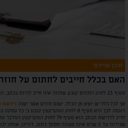
תוכן עניינים
האם בכלל חייבים לחתום על חוזה
סעיף 23 לחוק החוזים קובע שחוזה אינו חייב להיות בכתב, הוא יכול להיערך בעל פה או בהתנהגות או בכל צורה אחרת.
אך לכל כלל יש יוצא מן הכלל, ישנם חוזים אשר ישנה
דירשת 
דוגמה לכך היא סעיף 8 לחוק המקרקעין קובע כי כל עסקה במקרקעין טעונה חוזה כתוב.
חריג לדרישת הכתב הוא סעיף 79 לחוק המקרקעין המדבר על שכירות קצרה.
שכירות עד 5 שנים אינה טעונה מסמך כתוב, דהיינו, א