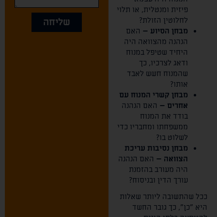
פיזית ומנטלית, או תלוי
לחלוטין הזולת?
שליחה
מבחן הסיוע –
האם
הנהנה מהצוואה היה
היחיד שטיפל במנוח
ודאג לצרכיו, כך
שהמנוח חשש לאבד
אותו?
מבחן קשרי המנוח עם
אחרים –
האם הנהנה
בודד את המנוח
ממשפחתו ומחבריו כדי
לשלוט בו?
מבחן נסיבות עריכת
הצוואה –
האם הנהנה
היה מעורב בהזמנת
עורך הדין ובניסוח?
ככל שהתשובה ליותר שאלות
היא "כן", כך גובר החשד