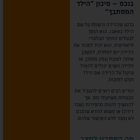
בנכס – סיכון "הילד
המסתבך"
ברגע שהדירה נרשמת על שם
הילד בטאבו, הוא הופך
לבעלים החוקי הבלעדי.
תיאורטית, הוא יכול למכור את
הדירה יום למחרת, למשכן
אותה לטובת עסק מסוכן, או
חלילה נושים יכולים להטיל
עיקול על הדירה אם הילד
נקלע לחובות.
הורים רבים רוצים להעביר את
הבעלות משיקולי מס, אך
להמשיך להנות מהפירות (שכר
דירה) או פשוט לוודא שהנכס
לא נמכר ללא האישור שלהם.
מה הפתרון למצב