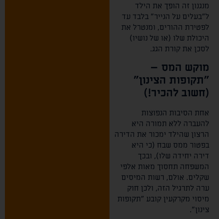
מנגנון זה הופך את הילד
ל"בעלים על הנייר" בלבד עד
לפטירת ההורים, ומנטרל את
היכולת שלו (או של נושיו)
לסכן את קורת הגג.
מוקש המס –
"תקופות הצינון"
(חשוב להכיר!)
אחת הסיבות הנפוצות
להעברה ללא תמורה היא
הרצון שהילד ימכור את הדירה
בפטור ממס שבח (כי היא
דירה יחידה שלו), ובכך
המשפחה תחסוך מאות אלפי
שקלים. אולם, רשות המיסים
ערה לתרגיל הזה, ולכן חוק
מיסוי מקרקעין קובע "תקופות
צינון".