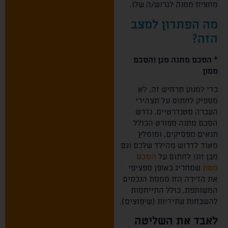
מחצית ממנה לגרוש/ה שלו.
מה הפתרון למצב
הזה?
* הסכם מתנה מגן והסכם
ממון
כדי למנוע תרחיש זה, לא
מספיק לחתום על תצהירי
העברה סטנדרטיים. נדרש
הסכם מתנה מפורט הכולל
תנאים מפסיקים, ומומלץ
מאוד לדרוש מהילד שלכם וגם
מבן זוגו לחתום על
הסכם
ממון
שמחריג באופן ספציפי
את הדירה הזו ממסת הנכסים
המשותפת, כולל התייחסות
להשבחות עתידיות (שיפוצים).
לאבד את השליטה