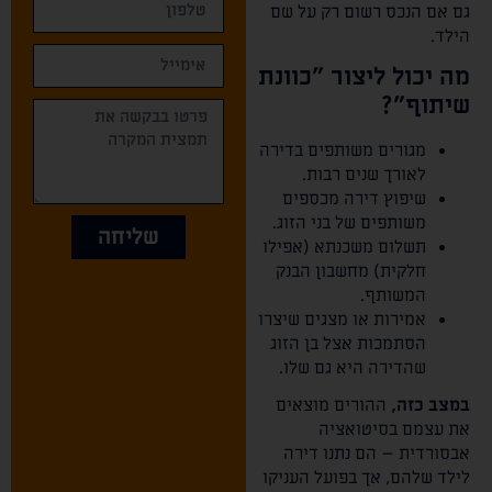
גם אם הנכס רשום רק על שם
הילד.
מה יכול ליצור "כוונת
שיתוף"?
מגורים משותפים בדירה
לאורך שנים רבות.
שיפוץ דירה מכספים
משותפים של בני הזוג.
שליחה
תשלום משכנתא (אפילו
חלקית) מחשבון הבנק
המשותף.
אמירות או מצגים שיצרו
הסתמכות אצל בן הזוג
שהדירה היא גם שלו.
במצב כזה,
ההורים מוצאים
את עצמם בסיטואציה
אבסורדית – הם נתנו דירה
לילד שלהם, אך בפועל העניקו