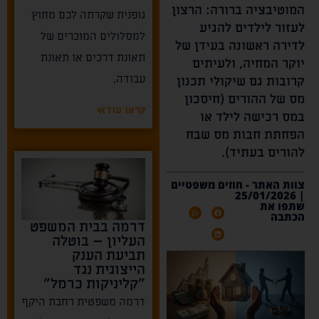
המוטיבציה ברורה: הרצון
גופנית שקרתה לכם מחוץ
לעזור לילדים להגיע
למסלולים המוכרים של
לדירה ראשונה בעידן של
תאונת דרכים או תאונת
יוקר המחיה, ולעיתים
עבודה.
קרובות גם שיקולי תכנון
מס של ההורים (חיסכון
קראו עוד
במס רכישה לילד או
הפחתת חבות מס שבח
להורים בעתיד).
צוות האתר - חוזים משפטיים
| 25/01/2026
שתפו את
הכתבה
דרמה בבית המשפט
העליון – בוטלה
תביעת הענק
הייצוגית נגד
"קליניקות כרמל"
דרמה משפטית רחבת היקף